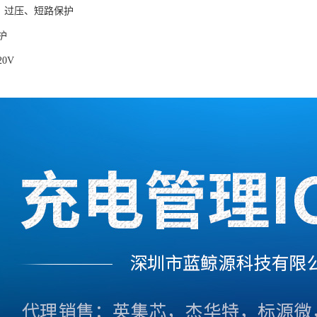
流、过压、短路保护
保护
20V