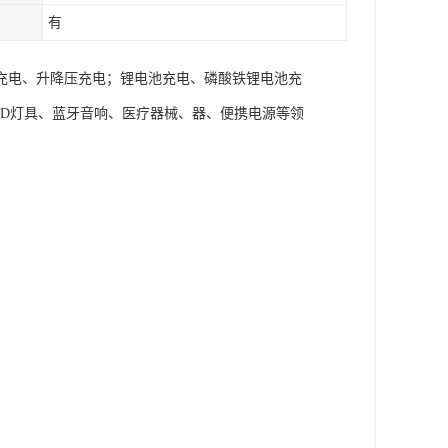
有
充电、升降压充电；锂电池充电、磷酸铁锂电池充
ED灯具、蓝牙音响、医疗器械、器、便携电源等领