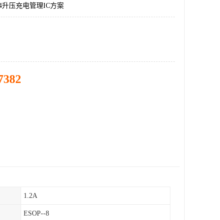
04升压充电管理IC方案
7382
1.2A
ESOP--8