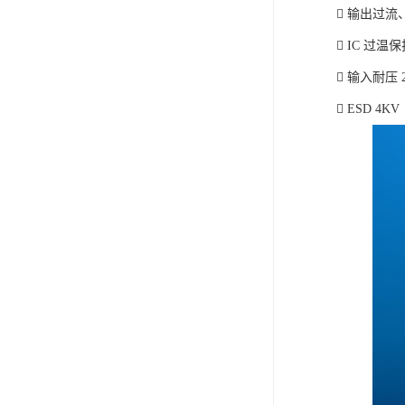
 输出过
 IC 过温
 输入耐压 
 ESD 4KV