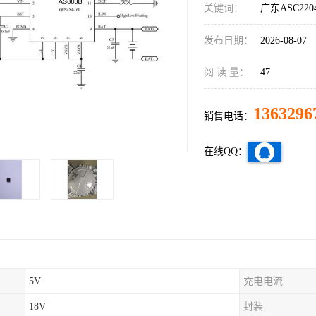
关键词：
广东ASC22
发布日期：
2026-08-07
阅 读 量：
47
1363296
销售电话：
在线QQ：
5V
充电电流
18V
封装