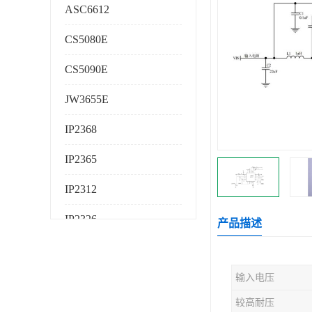
ASC6612
CS5080E
CS5090E
JW3655E
IP2368
IP2365
IP2312
IP2326
产品描述
IP2325
输入电压
AS224K
较高耐压
AS225K