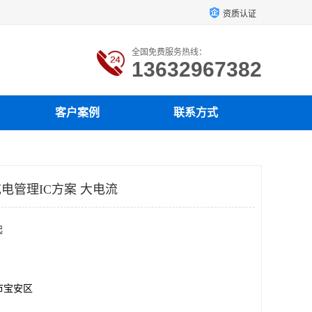
资质认证
全国免费服务热线：
13632967382
客户案例
联系方式
充电管理IC方案 大电流
起
市宝安区