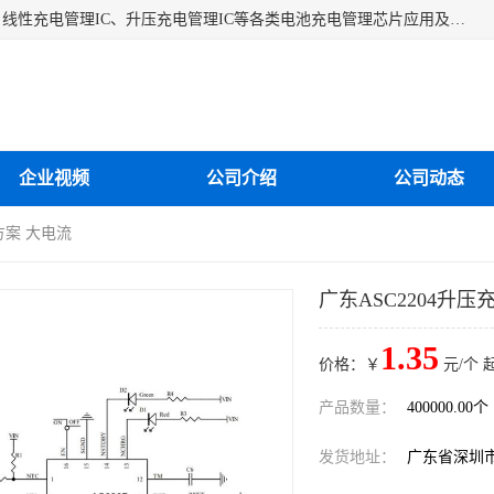
深圳市蓝鲸源科技有限公司是一家专注于开关型充电管理IC、线性充电管理IC、升压充电管理IC等各类电池充电管理芯片应用及芯片销售的企业，多年来公司为众多企业解决充电应用难题，设计缺陷，EMC超量等问题，是一家以充电技术指导为核心的充电芯片销售公司。
企业视频
公司介绍
公司动态
方案 大电流
广东ASC2204升压
1.35
价格：￥
元/个 
产品数量：
400000.00个
发货地址：
广东省深圳