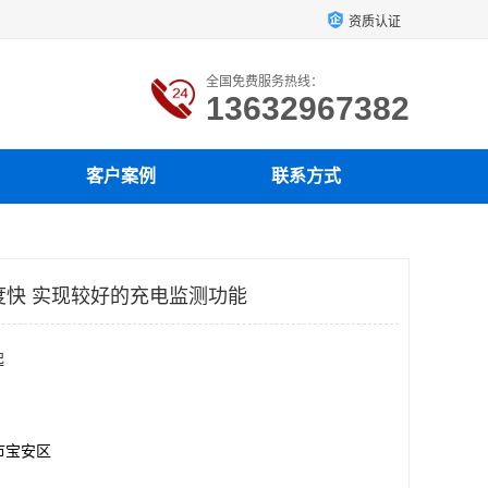
资质认证
全国免费服务热线：
13632967382
客户案例
联系方式
电速度快 实现较好的充电监测功能
起
市宝安区