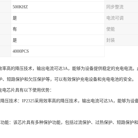
500KHZ
同步整流
是
电流可调
有
使能
是
封装
4000PCS
5采用效率高的降压技术，输出电流可达3A，能够为设备提供稳定的充电电
护、短路保护和欠压保护等，可以有效保护充电设备和充电电池的安全。
降压充电芯片具有以下使用优势：
的降压技术：IP2325采用效率高的降压技术，输出电流可达3A，能够为
护功能：该芯片具有多种保护功能，包括过流保护、过热保护、短路保护