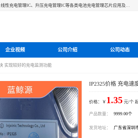
深圳市蓝鲸源科技有限公司是一家专注于开关型充电管理IC、线性充电管理IC、升压充电管理IC等各类电池充电管理芯片应用及芯片销售的企业，多年来公司为众多企业解决充电应用难题，设计缺陷，EMC超量等问题，是一家以充电技术指导为核心的充电芯片销售公司。
企业视频
公司介绍
公司动态
速度快 实现较好的充电监测功能
IP2325价格 充
1.35
价格：￥
元/个 
产品数量：
9999.00个
发货地址：
广东省深圳