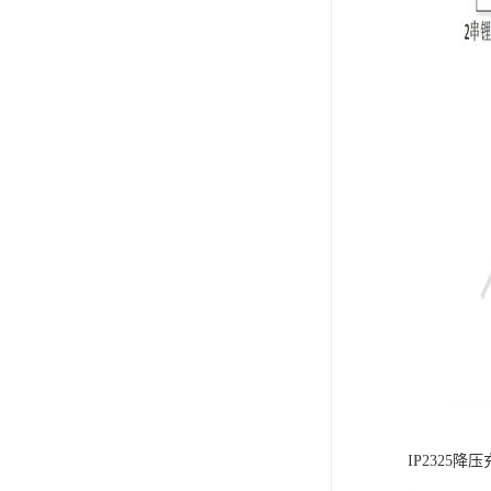
IP232