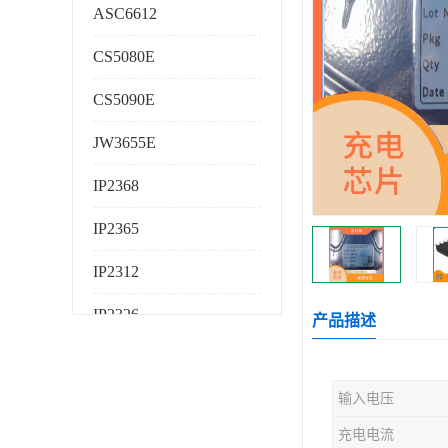
ASC6612
CS5080E
CS5090E
JW3655E
IP2368
IP2365
IP2312
IP2326
产品描述
IP2325
输入电压
AS224K
充电电流
AS225K