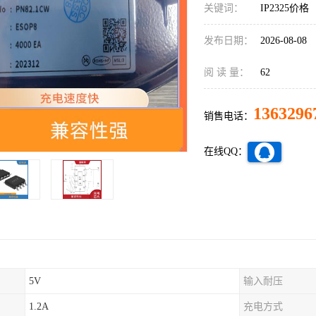
关键词：
IP2325价格
发布日期：
2026-08-08
阅 读 量：
62
1363296
销售电话：
在线QQ：
5V
输入耐压
1.2A
充电方式