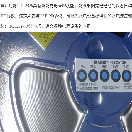
电管理功能：IP2325具有智能充电管理功能，能够根据充电电池的状态
B PD协议：该芯片支持USB PD协议，可以为充电设备提供快的充电速
装：IP2325的封装小巧，适合多种电源设备的应用。