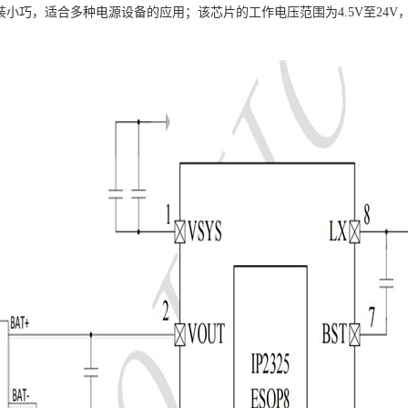
的封装小巧，适合多种电源设备的应用；该芯片的工作电压范围为4.5V至2