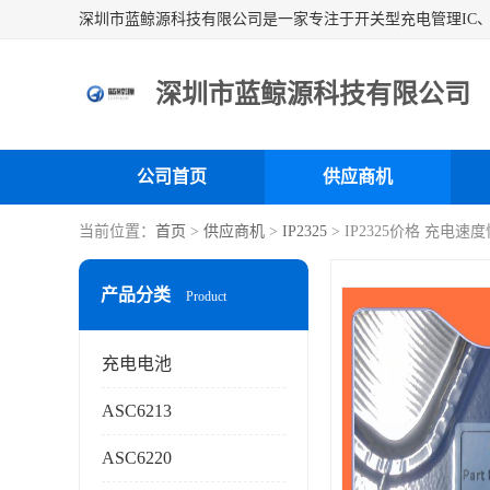
深圳市蓝鲸源科技有限公司
公司首页
供应商机
当前位置：
首页
>
供应商机
>
IP2325
> IP2325价格 充电
产品分类
Product
充电电池
ASC6213
ASC6220