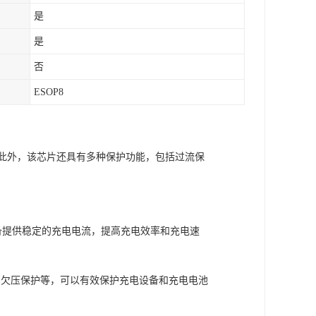
是
是
否
ESOP8
流。此外，该芯片还具有多种保护功能，包括过流保
设备提供稳定的充电电流，提高充电效率和充电速
和欠压保护等，可以有效保护充电设备和充电电池