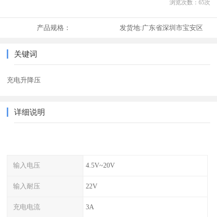
浏览次数：
65
次
产品规格：
发货地:
广东省深圳市宝安区
关键词
充电升降压
详细说明
输入电压
4.5V~20V
输入耐压
22V
充电电流
3A