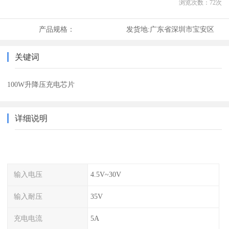
浏览次数：
72
次
产品规格：
发货地:
广东省深圳市宝安区
关键词
100W升降压充电芯片
详细说明
输入电压
4.5V~30V
输入耐压
35V
充电电流
5A