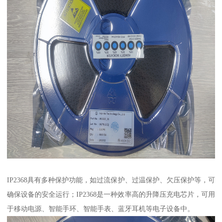
IP2368具有多种保护功能，如过流保护、过温保护、欠压保护等，可
确保设备的安全运行；IP2368是一种效率高的升降压充电芯片，可用
于移动电源、智能手环、智能手表、蓝牙耳机等电子设备中。