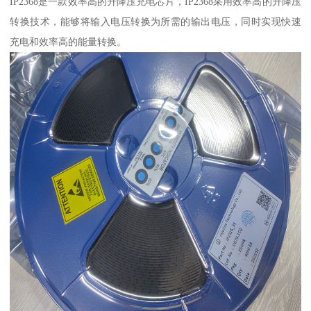
IP2368是一款效率高的升降压充电芯片，IP2368采用效率高的升降压
转换技术，能够将输入电压转换为所需的输出电压，同时实现快速
充电和效率高的能量转换。