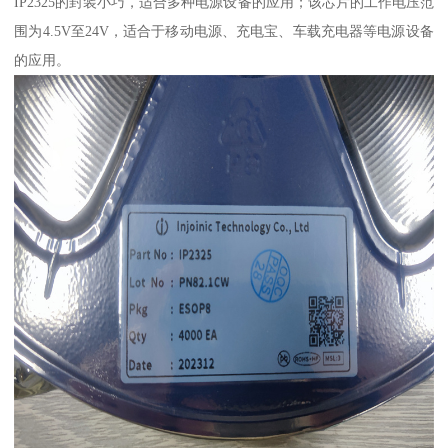
IP2325的封装小巧，适合多种电源设备的应用；该芯片的工作电压范
围为4.5V至24V，适合于移动电源、充电宝、车载充电器等电源设备
的应用。