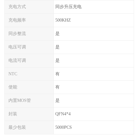
充电方式
同步升压充电
充电频率
500KHZ
同步整流
是
电压可调
是
电流可调
是
NTC
有
使能
有
内置MOS管
是
封装
QFN4*4
最少包装
5000PCS