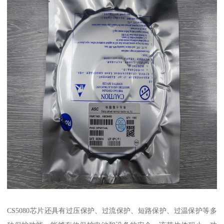
CS5080芯片还具有过压保护、过流保护、短路保护、过温保护等多