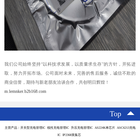
我们公司始终坚持“以科技求发展，以质量求生存”的方针，开拓进
取，努力开拓市场。公司面对未来，完善的售后服务，诚信不欺的
商业信誉，期待与新老朋友洽谈合作，共创明日辉煌！
m.lemnker.b2b168.com
Top
主营产品：开关型充电管理IC 线性充电管理IC 升压充电管理IC AS224K单芯片 ASC6213充电
IC IP2368英集芯