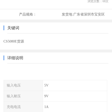
浏览次数：
68
次
产品规格：
发货地:
广东省深圳市宝安区
关键词
CS5080E货源
详细说明
输入电压
5V
输入耐压
9V
充电电流
1A