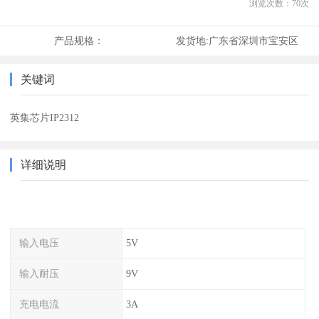
浏览次数：
70
次
产品规格：
发货地:
广东省深圳市宝安区
关键词
英集芯片IP2312
详细说明
输入电压
5V
输入耐压
9V
充电电流
3A