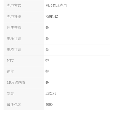
充电方式
同步降压充电
充电频率
750KHZ
同步整流
是
电压可调
是
电流可调
是
NTC
带
使能
带
MOS管内置
是
封装
ESOP8
最少包装
4000