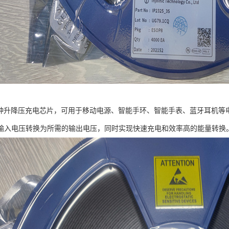
8是一种升降压充电芯片，可用于移动电源、智能手环、智能手表、蓝牙耳机
输入电压转换为所需的输出电压，同时实现快速充电和效率高的能量转换