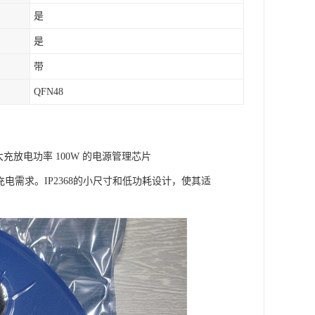
是
是
带
QFN48
 大充放电功率 100W 的电源管理芯片
电需求。IP2368的小尺寸和低功耗设计，使其适