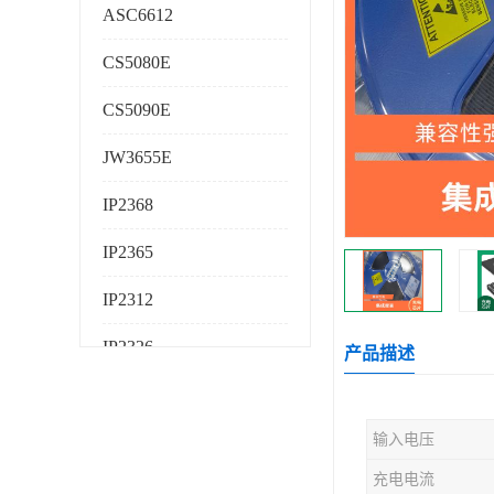
ASC6612
CS5080E
CS5090E
JW3655E
IP2368
IP2365
IP2312
IP2326
产品描述
IP2325
输入电压
AS224K
充电电流
AS225K