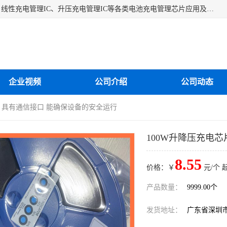
深圳市蓝鲸源科技有限公司是一家专注于开关型充电管理IC、线性充电管理IC、升压充电管理IC等各类电池充电管理芯片应用及芯片销售的企业，多年来公司为众多企业解决充电应用难题，设计缺陷，EMC超量等问题，是一家以充电技术指导为核心的充电芯片销售公司。
企业视频
公司介绍
公司动态
片 具有通信接口 能确保设备的安全运行
100W升降压充电
8.55
价格：￥
元/个 
产品数量：
9999.00个
发货地址：
广东省深圳