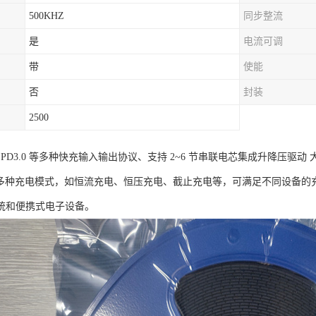
500KHZ
同步整流
是
电流可调
带
使能
否
封装
2500
 支持 PD3.0 等多种快充输入输出协议、支持 2~6 节串联电芯集成升降压驱动
8支持多种充电模式，如恒流充电、恒压充电、截止充电等，可满足不同设备的充
统和便携式电子设备。