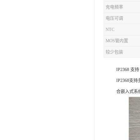
充电频率
充电芯片
电压可调
NTC
MOS管内置
较少包装
IP2368
IP236
合嵌入式系