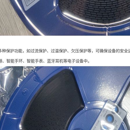
8具有多种保护功能，如过流保护、过温保护、欠压保护等，可确保设备的安全运
源、智能手环、智能手表、蓝牙耳机等电子设备中。