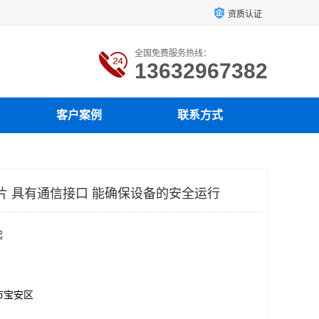
资质认证
全国免费服务热线：
13632967382
客户案例
联系方式
芯片 具有通信接口 能确保设备的安全运行
起
市宝安区