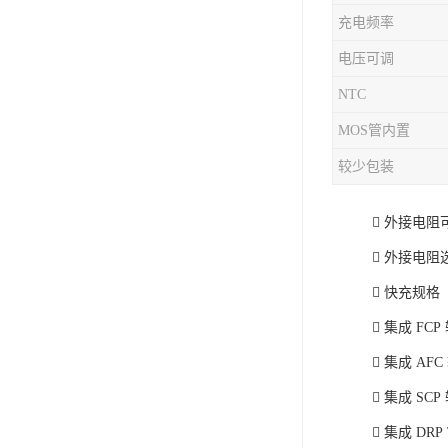
充电频率
充电芯片
电压可调
NTC
MOS管内置
较少包装
 外接电阻
 外接电阻选
 快充规格
 集成 F
 集成 A
 集成 S
 集成 DRP