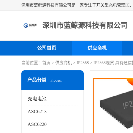
深圳市蓝鲸源科技有限公司
公司首页
供应商机
当前位置：
首页
>
供应商机
>
IP2368
> IP2368现货 具有
产品分类
Product
充电电池
ASC6213
ASC6220