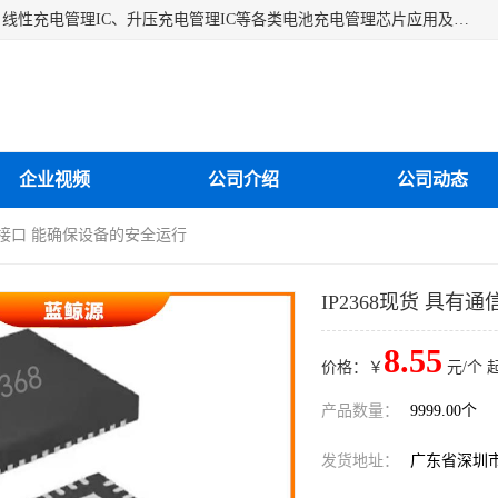
深圳市蓝鲸源科技有限公司是一家专注于开关型充电管理IC、线性充电管理IC、升压充电管理IC等各类电池充电管理芯片应用及芯片销售的企业，多年来公司为众多企业解决充电应用难题，设计缺陷，EMC超量等问题，是一家以充电技术指导为核心的充电芯片销售公司。
企业视频
公司介绍
公司动态
通信接口 能确保设备的安全运行
IP2368现货 具
8.55
价格：￥
元/个 
产品数量：
9999.00个
发货地址：
广东省深圳