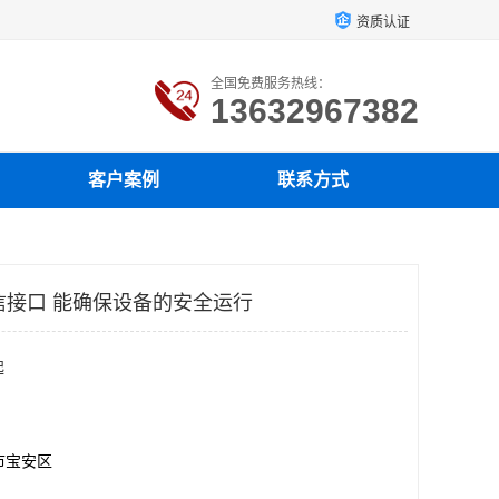
资质认证
全国免费服务热线：
13632967382
客户案例
联系方式
有通信接口 能确保设备的安全运行
起
市宝安区