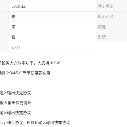
500KHZ
同步整流
是
电流可调
带
使能
否
封装
2500
可设置大充放电功率，大支持 100W
择 2/3/4/5/6 节串联电芯充电
CP 输入输出快充协议
FC 输入输出快充协议
CP 输入输出快充协议
 Try.SRC 协议，PD3.0 输入输出快充协议