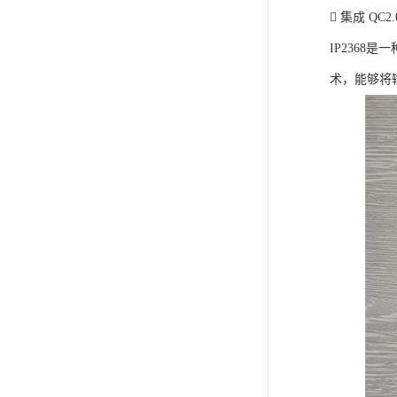
 集成 QC2
IP236
术，能够将