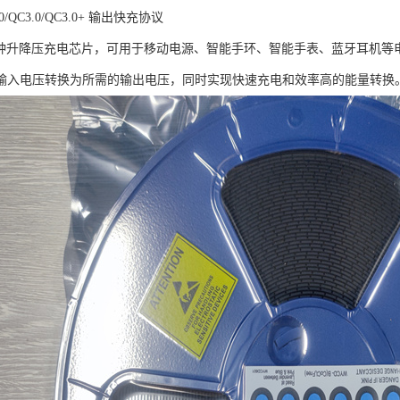
.0/QC3.0/QC3.0+ 输出快充协议
8是一种升降压充电芯片，可用于移动电源、智能手环、智能手表、蓝牙耳机
输入电压转换为所需的输出电压，同时实现快速充电和效率高的能量转换