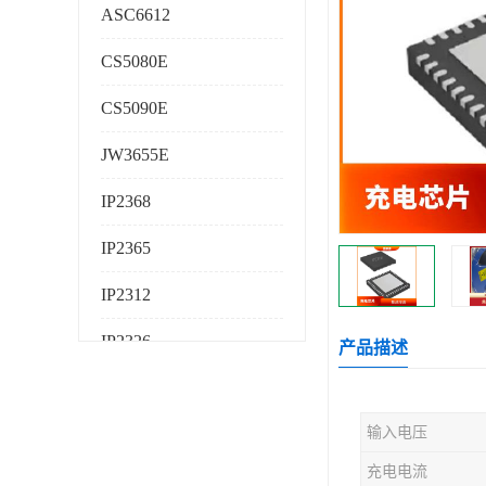
ASC6612
CS5080E
CS5090E
JW3655E
IP2368
IP2365
IP2312
IP2326
产品描述
IP2325
输入电压
AS224K
充电电流
AS225K