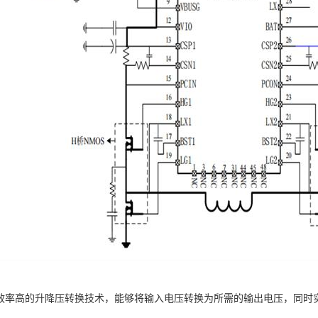
8采用效率高的升降压转换技术，能够将输入电压转换为所需的输出电压，同时实