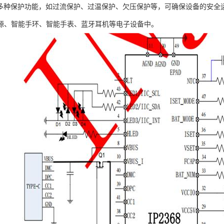
8具有多种保护功能，如过流保护、过温保护、欠压保护等，可确保设备的安全运
源、智能手环、智能手表、蓝牙耳机等电子设备中。