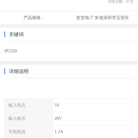
浏览次数：
67
次
产品规格：
发货地:
广东省深圳市宝安区
关键词
IP2320
详细说明
输入电压
5V
输入耐压
20V
充电电流
1.2A