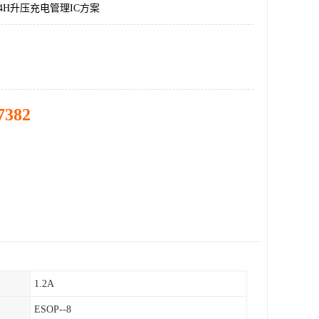
84H升压充电管理IC方案
7382
1.2A
ESOP--8