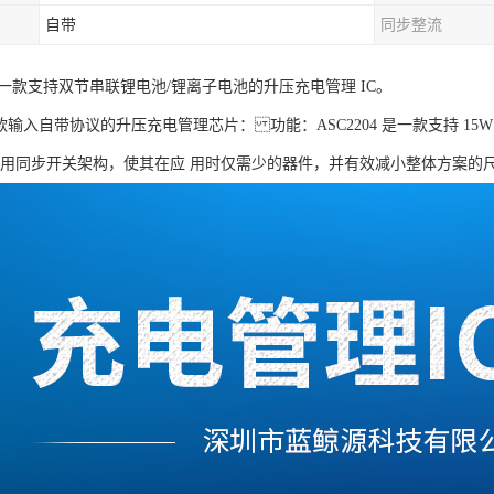
自带
同步整流
3 是一款支持双节串联锂电池/锂离子电池的升压充电管理 IC。
4一款输入自带协议的升压充电管理芯片： 功能：ASC2204 是一款支持 15W
采用同步开关架构，使其在应 用时仅需少的器件，并有效减小整体方案的尺寸