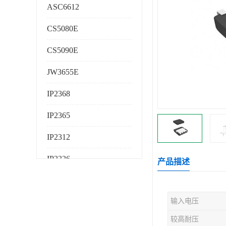
ASC6612
CS5080E
CS5090E
JW3655E
IP2368
IP2365
IP2312
IP2326
产品描述
IP2325
输入电压
AS224K
较高耐压
AS225K