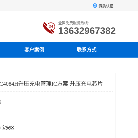
资质认证
全国免费服务热线：
13632967382
客户案例
联系方式
SC4084H升压充电管理IC方案 升压充电芯片
起
市宝安区