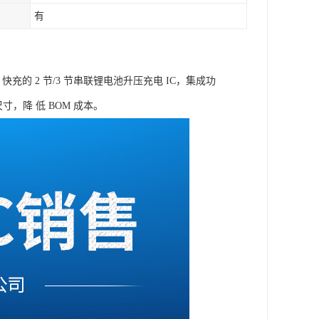
有
 快充的 2 节/3 节串联锂电池升压充电 IC，集成功
，降 低 BOM 成本。