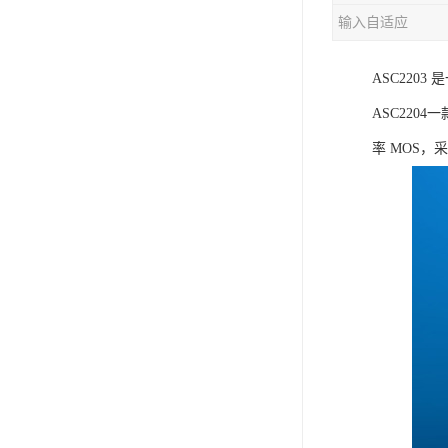
输入自适应
充电芯片
ASC220
ASC220
率 MOS，