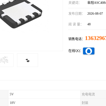
关键词：
阜阳ASC40
发布日期：
2026-08-07
阅 读 量：
48
1363296
销售电话：
在线QQ：
5V
充电电流
18V
封装