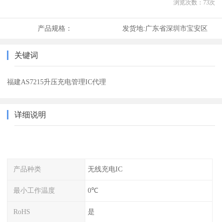
浏览次数：
73
次
产品规格：
发货地:
广东省深圳市宝安区
关键词
福建AS7215升压充电管理IC代理
详细说明
产品种类
无线充电IC
最小工作温度
0℃
RoHS
是