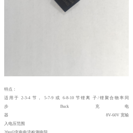
特点：
适用于 2-3-4 节， 5-7-9 或 6-8-10 节锂离 子/锂聚合物率同
步 Buck 充电
器 8V-60V 宽输
入电压范围
20mΩ充电电流检测电阻