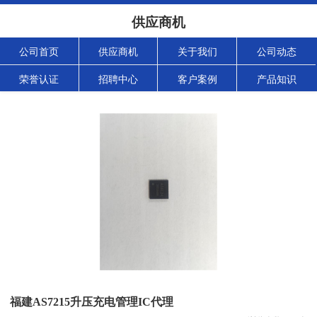
供应商机
公司首页
供应商机
关于我们
公司动态
荣誉认证
招聘中心
客户案例
产品知识
福建AS7215升压充电管理IC代理