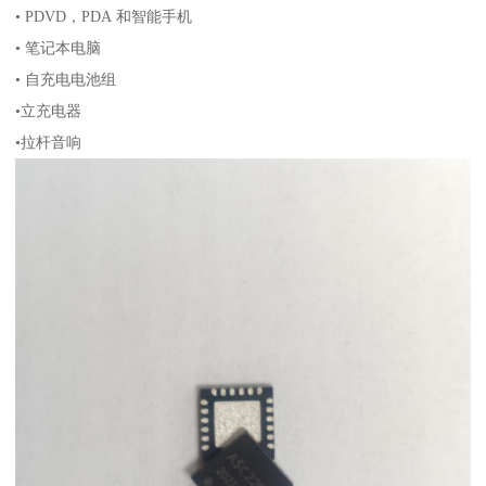
• PDVD，PDA 和智能手机
• 笔记本电脑
• 自充电电池组
•立充电器
•拉杆音响