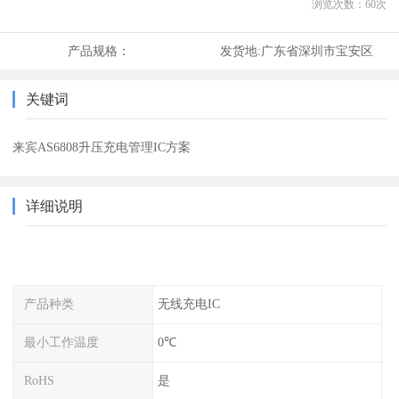
浏览次数：
60
次
产品规格：
发货地:
广东省深圳市宝安区
关键词
来宾AS6808升压充电管理IC方案
详细说明
产品种类
无线充电IC
最小工作温度
0℃
RoHS
是