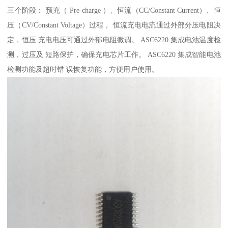
三个阶段： 预充（ Pre-charge ）、恒流（CC/Constant Current）、恒
压（CV/Constant Voltage）过程， 恒流充电电流通过外部分压电阻决
定，恒压 充电电压可通过外部电阻微调。 ASC6220 集成电池温度检
测，过压及 短路保护，确保充电芯片工作。 ASC6220 集成智能电池
检测功能及超时错 误恢复功能，方便用户使用。