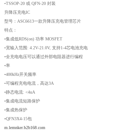
•TSSOP-20 或 QFN-20 封装
升降压充电IC
型号：ASC6613一款升降压充电管理芯片
特点：
•集成低RDS(on) 功率 MOSFET
•宽输入范围: 4.2V-21.0V, 支持1-4芯电池充电
•全充电电压可以通过外部电阻器进行编程
•率
•400kHz开关频率
•可编程充电电流，高达3A
•静态电流: <4uA
•集成电流短路保护
•集成热保护
•QFN3X4-15包
m.lemnker.b2b168.com