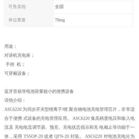
可售卖地
全国
单位重量
70mg
用途：
对讲机充电座；
手持 机；
可穿戴设备；
蓝牙音箱等电池容量较小的便携设备
详情介绍：
ASC6220 为同步开关型锂离子/锂 聚合物电池充电管理芯片，非常适
合于便携 式设备的充电管理应用。 ASC6220 集高精度电压和输入电
流及 充电电流调节器、预充、充电状态指示和充 电截止等功能于一
体，采用 TSSOP-20 或者 QFN-20 封装。 ASC6220 对电池充电分为