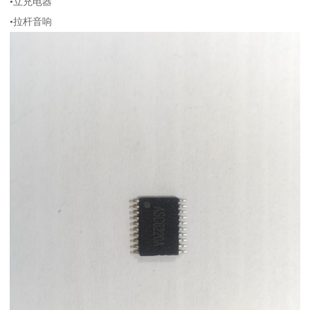
•立充电器
•拉杆音响