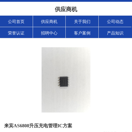
供应商机
公司首页
供应商机
关于我们
公司动态
荣誉认证
招聘中心
客户案例
产品知识
来宾AS6808升压充电管理IC方案