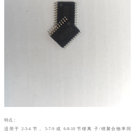
特点：
适用于 2-3-4 节， 5-7-9 或 6-8-10 节锂离 子/锂聚合物率同