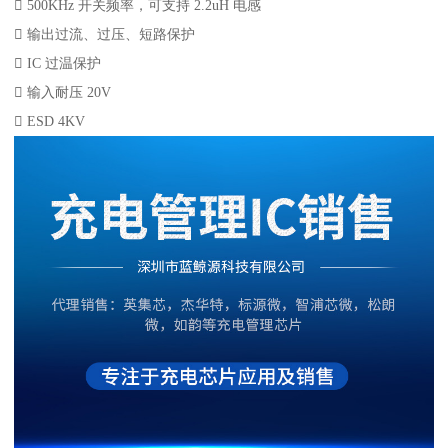
 500KHz 开关频率，可支持 2.2uH 电感
 输出过流、过压、短路保护
 IC 过温保护
 输入耐压 20V
 ESD 4KV