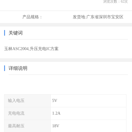
浏览次数：
62
次
产品规格：
发货地:
广东省深圳市宝安区
关键词
玉林ASC2004,升压充电IC方案
详细说明
输入电压
5V
充电电流
1.2A
最高耐压
18V