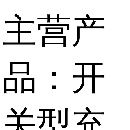
主营产
品：开
关型充