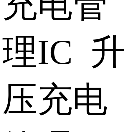
充电管
理IC 升
压充电