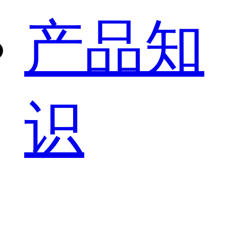
产品知
识