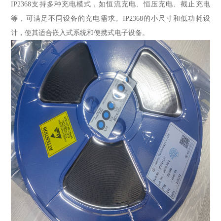
IP2368支持多种充电模式，如恒流充电、恒压充电、截止充电
等，可满足不同设备的充电需求。IP2368的小尺寸和低功耗设
计，使其适合嵌入式系统和便携式电子设备。