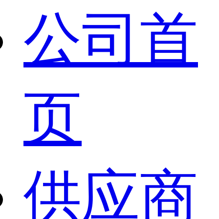
公司首
页
供应商