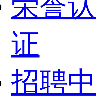
荣誉认
证
招聘中