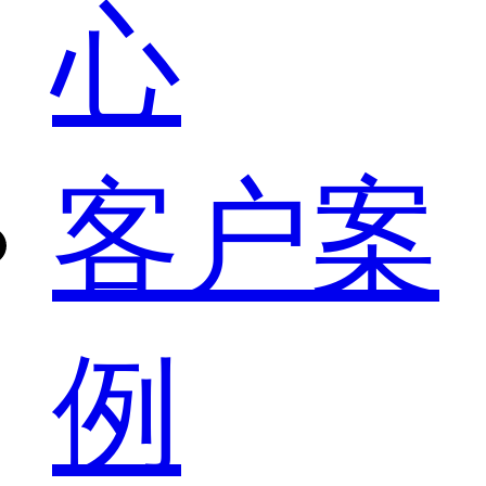
心
客户案
例