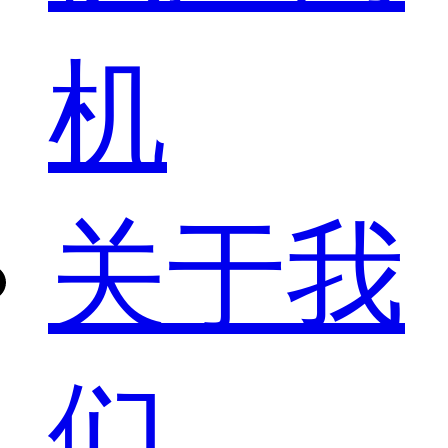
机
关于我
们