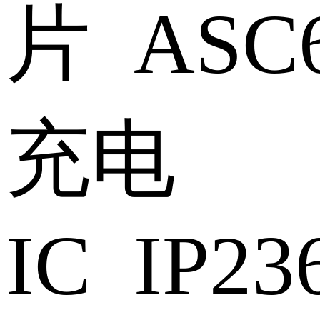
片 ASC6
充电
IC IP23