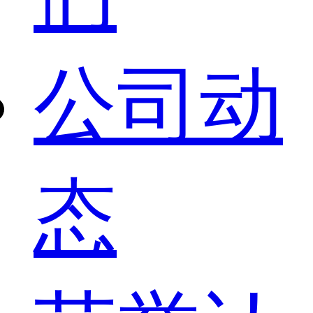
公司动
态