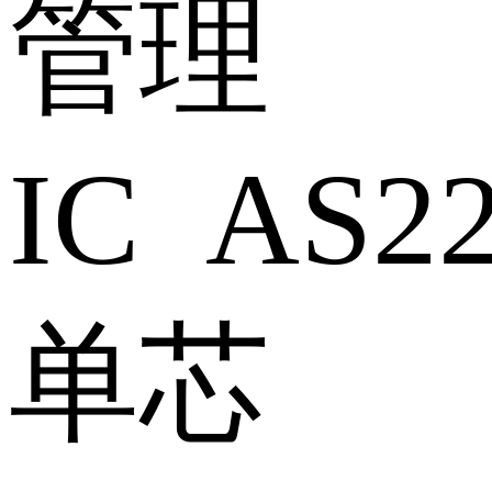
管理
IC AS2
单芯