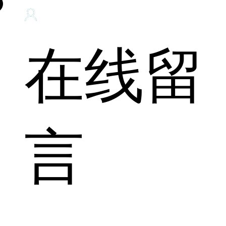
在线留
言