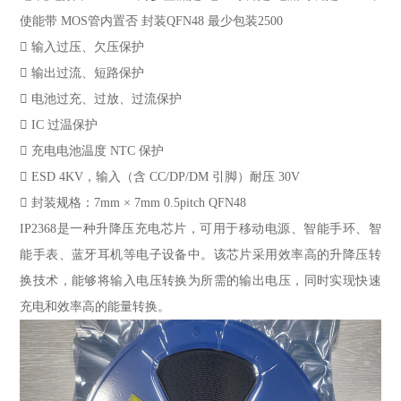
使能
带
MOS管内置
否
封装
QFN48
最少包装
2500
 输入过压、欠压保护
 输出过流、短路保护
 电池过充、过放、过流保护
 IC 过温保护
 充电电池温度 NTC 保护
 ESD 4KV，输入（含 CC/DP/DM 引脚）耐压 30V
 封装规格：7mm × 7mm 0.5pitch QFN48
IP2368是一种升降压充电芯片，可用于移动电源、智能手环、智
能手表、蓝牙耳机等电子设备中。该芯片采用效率高的升降压转
换技术，能够将输入电压转换为所需的输出电压，同时实现快速
充电和效率高的能量转换。