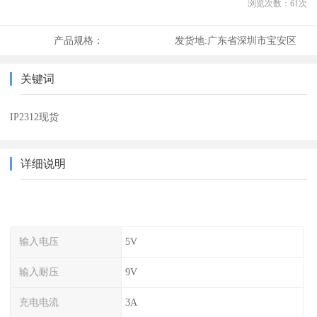
浏览次数：
61
次
产品规格：
发货地:
广东省深圳市宝安区
关键词
IP2312现货
详细说明
输入电压
5V
输入耐压
9V
充电电流
3A