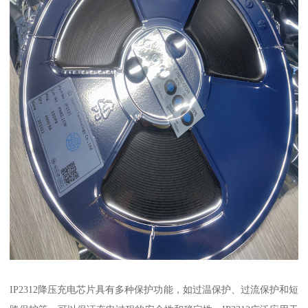
IP2312降压充电芯片具有多种保护功能，如过温保护、过流保护和短