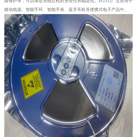
路保护等，可以保证充电过程的安全性和稳定性。IP2312广泛应用于
移动电源、智能手环、智能手表、蓝牙耳机等便携式电子产品中。