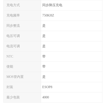
充电方式
同步降压充电
充电频率
750KHZ
同步整流
是
电压可调
是
电流可调
是
NTC
带
使能
带
MOS管内置
是
封装
ESOP8
最少包装
4000