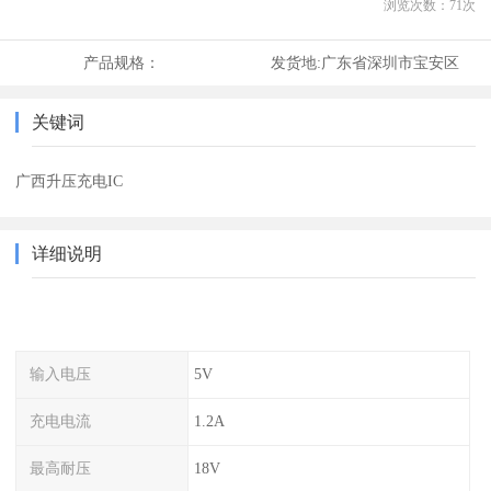
浏览次数：
71
次
产品规格：
发货地:
广东省深圳市宝安区
关键词
广西升压充电IC
详细说明
输入电压
5V
充电电流
1.2A
最高耐压
18V