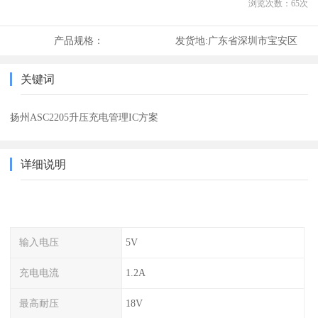
浏览次数：
65
次
产品规格：
发货地:
广东省深圳市宝安区
关键词
扬州ASC2205升压充电管理IC方案
详细说明
输入电压
5V
充电电流
1.2A
最高耐压
18V