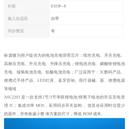
封装
ESOP--8
输入自适应
自带
同步整流
有
标源微为用户提供为的电池充电管理芯片：线性充电、开关充电、
高耐压充电、升压充电、升降压充电；锂电池充电、磷酸铁锂电池
充电、镍氢电池充电、铅酸电池充电；广泛应用于：3C数码产品、
便携式手持产品、LED灯具、蓝牙音响、医疗器械、器、便携电源
等领域
ASC2203 是一款支持2节/3节串联锂电池/锂离子电池的升压充电管
理 IC；集成功率 MOS，采用同步开关架构， 使其在应用时仅需少
的器件，并有效减小整 体方案的尺寸，降低 BOM 成本。