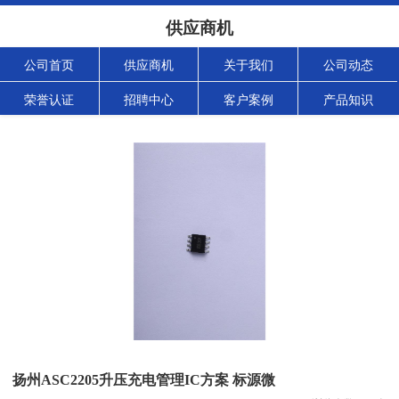
供应商机
公司首页
供应商机
关于我们
公司动态
荣誉认证
招聘中心
客户案例
产品知识
扬州ASC2205升压充电管理IC方案 标源微