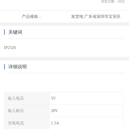
浏览次数：
68
次
产品规格：
发货地:
广东省深圳市宝安区
关键词
IP2326
详细说明
输入电压
5V
输入耐压
20V
充电电流
1.5A