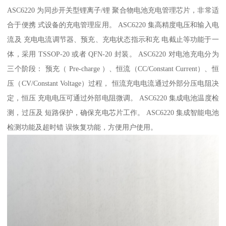
ASC6220 为同步开关型锂离子/锂 聚合物电池充电管理芯片，非常适
合于便携 式设备的充电管理应用。 ASC6220 集高精度电压和输入电
流及 充电电流调节器、预充、充电状态指示和充 电截止等功能于一
体，采用 TSSOP-20 或者 QFN-20 封装。 ASC6220 对电池充电分为
三个阶段： 预充（ Pre-charge ）、恒流（CC/Constant Current）、恒
压（CV/Constant Voltage）过程， 恒流充电电流通过外部分压电阻决
定，恒压 充电电压可通过外部电阻微调。 ASC6220 集成电池温度检
测，过压及 短路保护，确保充电芯片工作。 ASC6220 集成智能电池
检测功能及超时错 误恢复功能，方便用户使用。