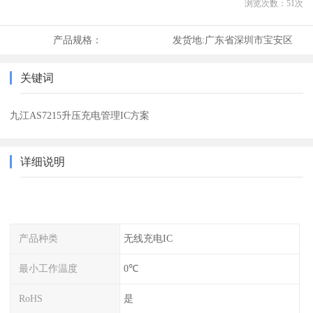
浏览次数：
51
次
产品规格：
发货地:
广东省深圳市宝安区
关键词
九江AS7215升压充电管理IC方案
详细说明
产品种类
无线充电IC
最小工作温度
0℃
RoHS
是