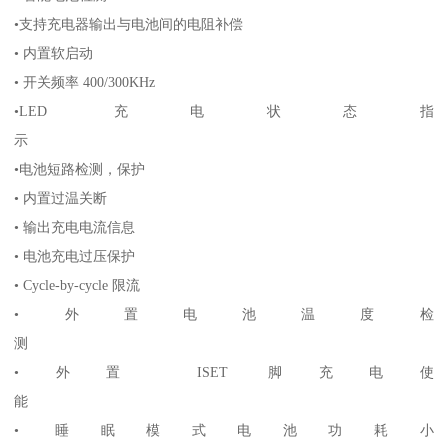
•支持充电器输出与电池间的电阻补偿
• 内置软启动
• 开关频率 400/300KHz
•LED 充电状态指
示
•电池短路检测，保护
• 内置过温关断
• 输出充电电流信息
• 电池充电过压保护
• Cycle-by-cycle 限流
•外置电池温度检
测
•外置 ISET 脚充电使
能
• 睡眠模式电池功耗小