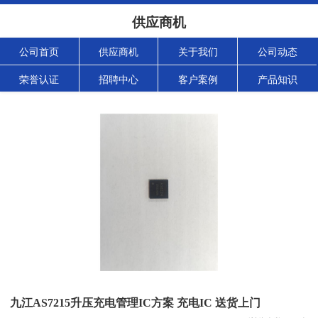
供应商机
公司首页
供应商机
关于我们
公司动态
荣誉认证
招聘中心
客户案例
产品知识
九江AS7215升压充电管理IC方案 充电IC 送货上门