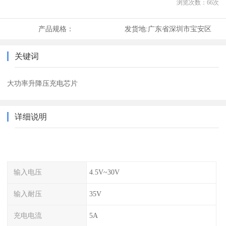
浏览次数：
66
次
产品规格：
发货地:
广东省深圳市宝安区
关键词
大功率升降压充电芯片
详细说明
输入电压
4.5V~30V
输入耐压
35V
充电电流
5A