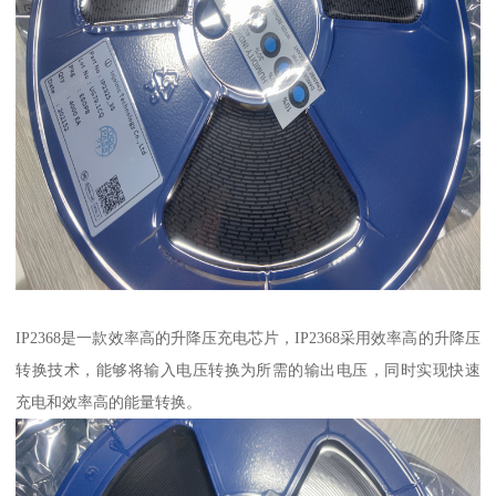
IP2368是一款效率高的升降压充电芯片，IP2368采用效率高的升降压
转换技术，能够将输入电压转换为所需的输出电压，同时实现快速
充电和效率高的能量转换。