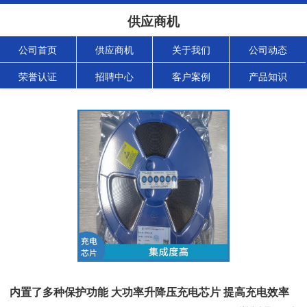
供应商机
公司首页
供应商机
关于我们
公司动态
荣誉认证
招聘中心
客户案例
产品知识
内置了多种保护功能 大功率升降压充电芯片 提高充电效率