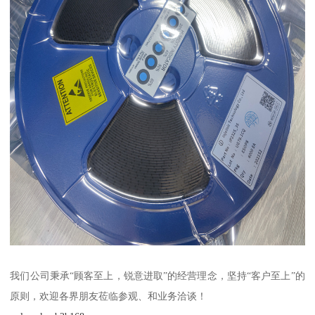
我们公司秉承“顾客至上，锐意进取”的经营理念，坚持“客户至上”的
原则，欢迎各界朋友莅临参观、和业务洽谈！