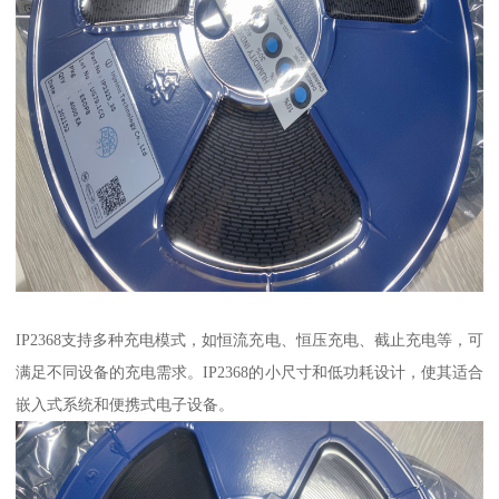
IP2368支持多种充电模式，如恒流充电、恒压充电、截止充电等，可
满足不同设备的充电需求。IP2368的小尺寸和低功耗设计，使其适合
嵌入式系统和便携式电子设备。