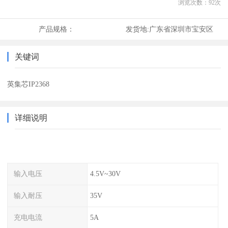
浏览次数：
92
次
产品规格：
发货地:
广东省深圳市宝安区
关键词
英集芯IP2368
详细说明
输入电压
4.5V~30V
输入耐压
35V
充电电流
5A