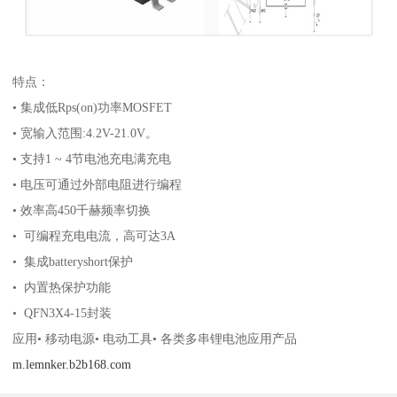
特点：
• 集成低Rps(on)功率MOSFET
• 宽输入范围:4.2V-21.0V。
• 支持1 ~ 4节电池充电满充电
• 电压可通过外部电阻进行编程
• 效率高450千赫频率切换
• 可编程充电电流，高可达3A
• 集成batteryshort保护
• 内置热保护功能
• QFN3X4-15封装
应用• 移动电源• 电动工具• 各类多串锂电池应用产品
m.lemnker.b2b168.com