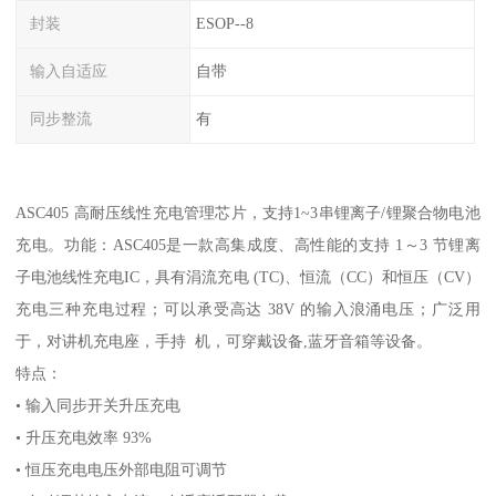
封装
ESOP--8
输入自适应
自带
同步整流
有
ASC405 高耐压线性充电管理芯片，支持1~3串锂离子/锂聚合物电池
充电。 功能：ASC405是一款高集成度、高性能的支持 1～3 节锂离
子电池线性充电IC，具有涓流充电 (TC)、恒流（CC）和恒压（CV）
充电三种充电过程；可以承受高达 38V 的输入浪涌电压；广泛用
于，对讲机充电座，手持 机，可穿戴设备,蓝牙音箱等设备。
特点：
• 输入同步开关升压充电
• 升压充电效率 93%
• 恒压充电电压外部电阻可调节