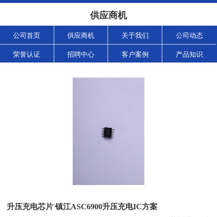
供应商机
公司首页
供应商机
关于我们
公司动态
荣誉认证
招聘中心
客户案例
产品知识
升压充电芯片 镇江ASC6900升压充电IC方案