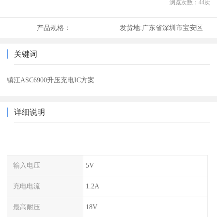
浏览次数：
44
次
产品规格：
发货地:
广东省深圳市宝安区
关键词
镇江ASC6900升压充电IC方案
详细说明
输入电压
5V
充电电流
1.2A
最高耐压
18V