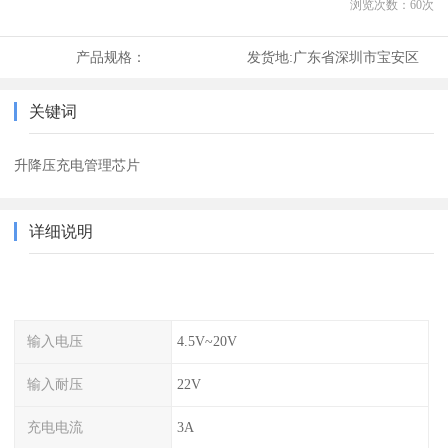
浏览次数：
60
次
产品规格：
发货地:
广东省深圳市宝安区
关键词
升降压充电管理芯片
详细说明
输入电压
4.5V~20V
输入耐压
22V
充电电流
3A