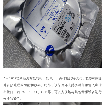
ASC6612芯片还具有低功耗、低噪声、高信噪比等优点，能够有效提
升音频处理的性能和效果。此外，该芯片还支持多种音频输入和输
出接口，如I2S、SPDIF、USB等，可以方便地与其他音频设备进行
连接和通信。