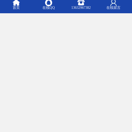
首页
在线QQ
13632967382
在线留言
我们公司秉承“感恩、诚信、创新、共赢”的经营理念，致力于产品的
不断升级改良，赢得了广泛的市场美誉和口碑。希望随着市场发展
的不断壮大，我们的合作能越来越密切，真正做到共赢未来，友谊
长存!
m.lemnker.b2b168.com
Top
主营产品：开关型充电管理IC 线性充电管理IC 升压充电管理IC AS224K单芯片 ASC6213充电
IC IP2368英集芯
版权所有：深圳市蓝鲸源科技有限公司