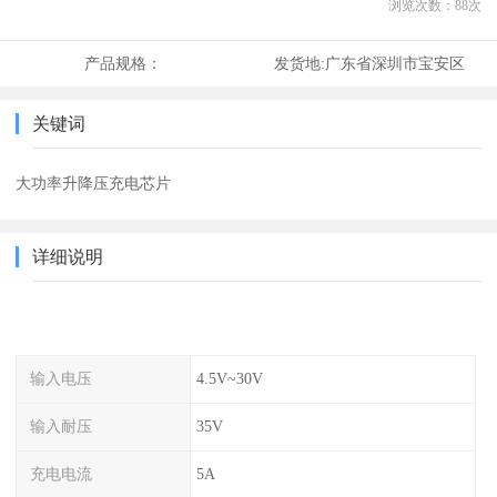
浏览次数：
88
次
产品规格：
发货地:
广东省深圳市宝安区
关键词
大功率升降压充电芯片
详细说明
输入电压
4.5V~30V
输入耐压
35V
充电电流
5A