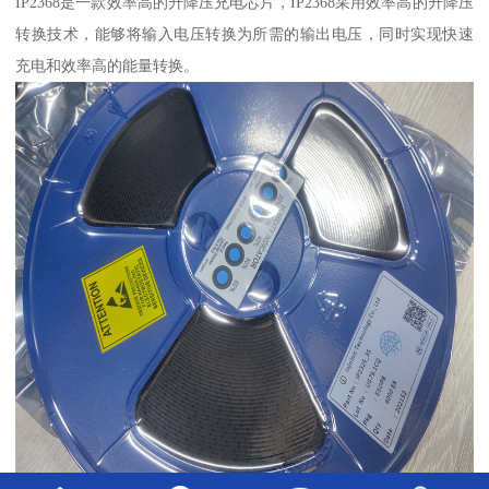
IP2368是一款效率高的升降压充电芯片，IP2368采用效率高的升降压
转换技术，能够将输入电压转换为所需的输出电压，同时实现快速
充电和效率高的能量转换。