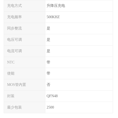
充电方式
升降压充电
充电频率
500KHZ
同步整流
是
电压可调
是
电流可调
是
NTC
带
使能
带
MOS管内置
否
封装
QFN48
最少包装
2500