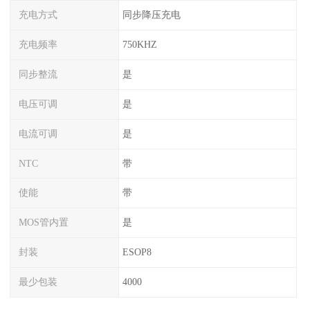
充电方式
同步降压充电
充电频率
750KHZ
同步整流
是
电压可调
是
电流可调
是
NTC
带
使能
带
MOS管内置
是
封装
ESOP8
最少包装
4000