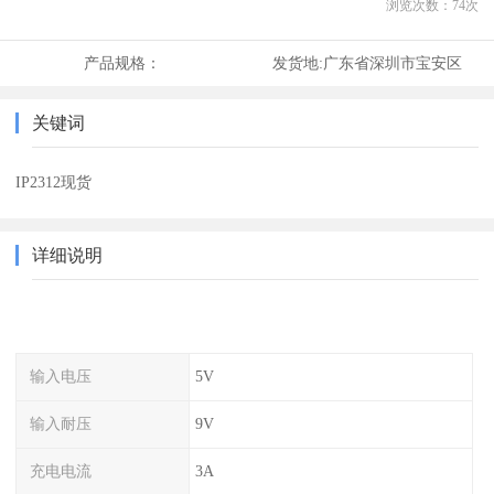
浏览次数：
74
次
产品规格：
发货地:
广东省深圳市宝安区
关键词
IP2312现货
详细说明
输入电压
5V
输入耐压
9V
充电电流
3A