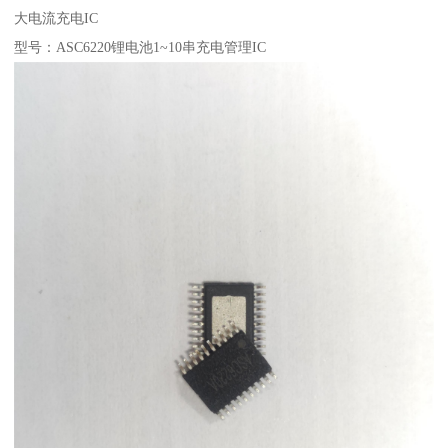
大电流充电IC
型号：ASC6220锂电池1~10串充电管理IC