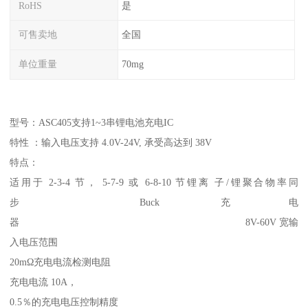
RoHS
是
可售卖地
全国
单位重量
70mg
型号：ASC405支持1~3串锂电池充电IC
特性 ：输入电压支持 4.0V-24V, 承受高达到 38V
特点：
适用于 2-3-4 节， 5-7-9 或 6-8-10 节锂离 子/锂聚合物率同
步 Buck 充电
器 8V-60V 宽输
入电压范围
20mΩ充电电流检测电阻
充电电流 10A，
0.5％的充电电压控制精度