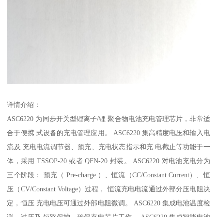
详情介绍：
ASC6220 为同步开关型锂离子/锂 聚合物电池充电管理芯片，非常适
合于便携 式设备的充电管理应用。 ASC6220 集高精度电压和输入电
流及 充电电流调节器、预充、充电状态指示和充 电截止等功能于一
体，采用 TSSOP-20 或者 QFN-20 封装。 ASC6220 对电池充电分为
三个阶段： 预充（ Pre-charge ）、恒流（CC/Constant Current）、恒
压（CV/Constant Voltage）过程， 恒流充电电流通过外部分压电阻决
定，恒压 充电电压可通过外部电阻微调。 ASC6220 集成电池温度检
测，过压及 短路保护，确保充电芯片工作。 ASC6220 集成智能电池