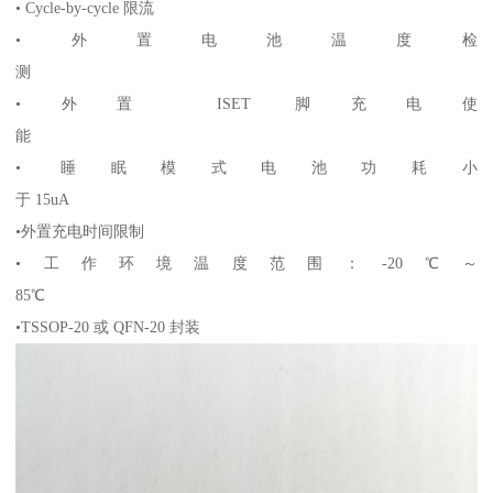
• Cycle-by-cycle 限流
•外置电池温度检
测
•外置 ISET 脚充电使
能
• 睡眠模式电池功耗小
于 15uA
•外置充电时间限制
•工作环境温度范围：-20℃～
85℃
•TSSOP-20 或 QFN-20 封装