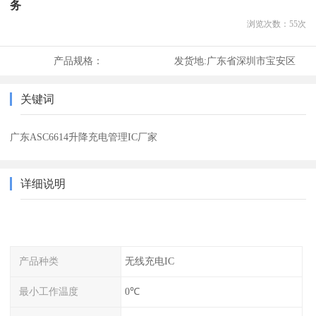
务
浏览次数：
55
次
产品规格：
发货地:
广东省深圳市宝安区
关键词
广东ASC6614升降充电管理IC厂家
详细说明
产品种类
无线充电IC
最小工作温度
0℃