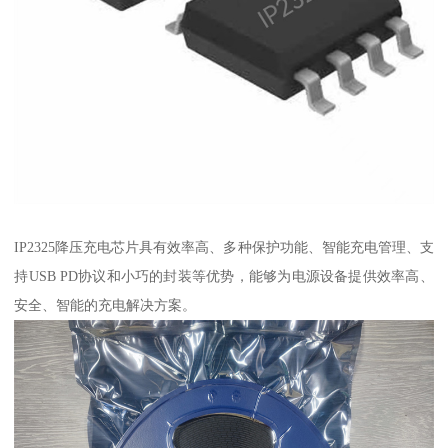
IP2325降压充电芯片具有效率高、多种保护功能、智能充电管理、支
持USB PD协议和小巧的封装等优势，能够为电源设备提供效率高、
安全、智能的充电解决方案。