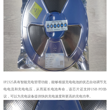
IP2325具有智能充电管理功能，能够根据充电电池的状态自动调节充
电电流和充电电压，从而延长电池寿命，该芯片还支持USB PD协
议，可以为充电设备提供快的充电速度和更高的充电功率。