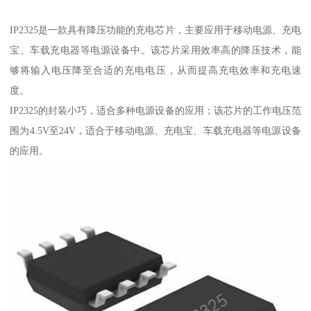
IP2325是一款具有降压功能的充电芯片，主要应用于移动电源、充电
宝、车载充电器等电源设备中。该芯片采用效率高的降压技术，能
够将输入电压降至合适的充电电压，从而提高充电效率和充电速
度。
IP2325的封装小巧，适合多种电源设备的应用；该芯片的工作电压范
围为4.5V至24V，适合于移动电源、充电宝、车载充电器等电源设备
的应用。