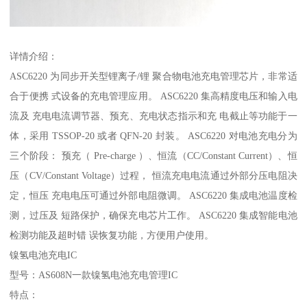
详情介绍：
ASC6220 为同步开关型锂离子/锂 聚合物电池充电管理芯片，非常适
合于便携 式设备的充电管理应用。 ASC6220 集高精度电压和输入电
流及 充电电流调节器、预充、充电状态指示和充 电截止等功能于一
体，采用 TSSOP-20 或者 QFN-20 封装。 ASC6220 对电池充电分为
三个阶段： 预充（ Pre-charge ）、恒流（CC/Constant Current）、恒
压（CV/Constant Voltage）过程， 恒流充电电流通过外部分压电阻决
定，恒压 充电电压可通过外部电阻微调。 ASC6220 集成电池温度检
测，过压及 短路保护，确保充电芯片工作。 ASC6220 集成智能电池
检测功能及超时错 误恢复功能，方便用户使用。
镍氢电池充电IC
型号：AS608N一款镍氢电池充电管理IC
特点：