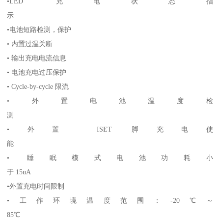
•LED 充电状态指
示
•电池短路检测，保护
• 内置过温关断
• 输出充电电流信息
• 电池充电过压保护
• Cycle-by-cycle 限流
•外置电池温度检
测
•外置 ISET 脚充电使
能
• 睡眠模式电池功耗小
于 15uA
•外置充电时间限制
•工作环境温度范围：-20℃～
85℃