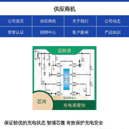
供应商机
公司首页
供应商机
关于我们
公司动态
荣誉认证
招聘中心
客户案例
产品知识
保证较优的充电状态 智浦芯微 有效保护充电安全