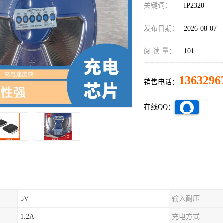
关键词：
IP2320
发布日期：
2026-08-07
阅 读 量：
101
1363296
销售电话：
在线QQ：
5V
输入耐压
1.2A
充电方式