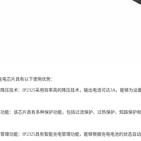
降压充电芯片具有以下使用优势：
的降压技术：IP2325采用效率高的降压技术，输出电流可达3A，能够为
护功能：该芯片具有多种保护功能，包括过流保护、过热保护、短路保护
电管理功能：IP2325具有智能充电管理功能，能够根据充电电池的状态