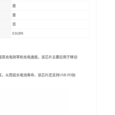
是
是
否
ESOP8
而提高充电效率和充电速度。该芯片主要应用于移动
压，从而延长电池寿命，该芯片还支持USB PD协