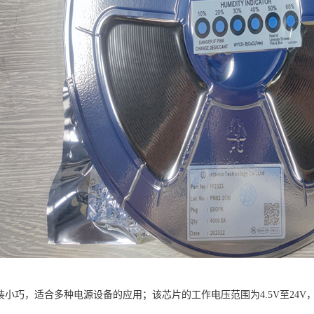
的封装小巧，适合多种电源设备的应用；该芯片的工作电压范围为4.5V至2