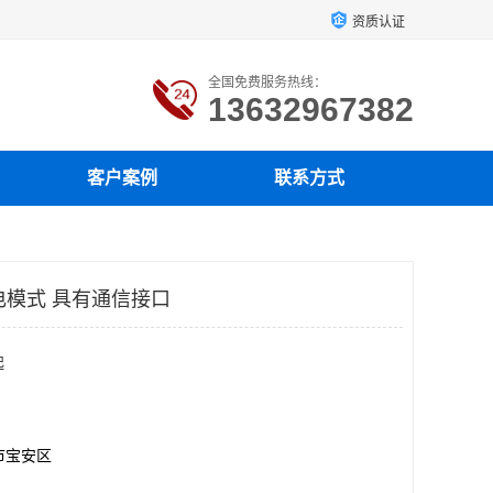
资质认证
全国免费服务热线：
13632967382
客户案例
联系方式
充电模式 具有通信接口
起
市宝安区