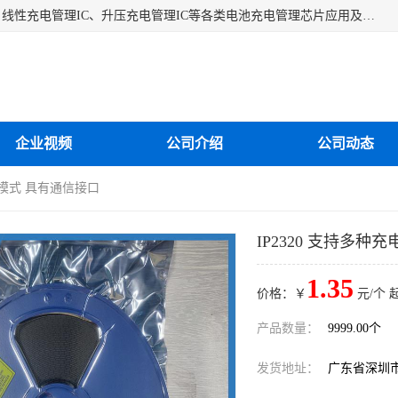
深圳市蓝鲸源科技有限公司是一家专注于开关型充电管理IC、线性充电管理IC、升压充电管理IC等各类电池充电管理芯片应用及芯片销售的企业，多年来公司为众多企业解决充电应用难题，设计缺陷，EMC超量等问题，是一家以充电技术指导为核心的充电芯片销售公司。
企业视频
公司介绍
公司动态
充电模式 具有通信接口
IP2320 支持多种
1.35
价格：￥
元/个 
产品数量：
9999.00个
发货地址：
广东省深圳