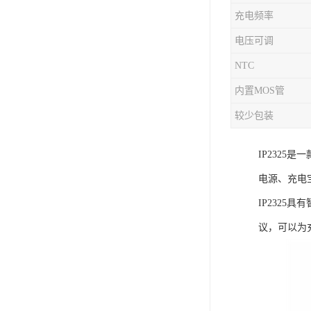
充电频率
充电芯片
电压可调
NTC
内置MOS管
较少包装
IP232
电源、充电
IP232
议，可以为