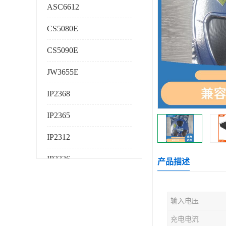
ASC6612
CS5080E
CS5090E
JW3655E
IP2368
IP2365
IP2312
IP2326
产品描述
IP2325
输入电压
AS224K
充电电流
AS225K