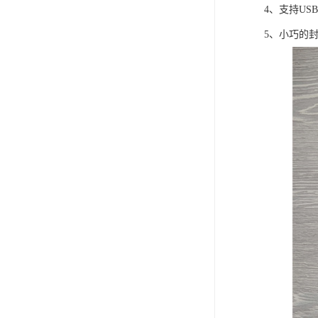
4、支持US
5、小巧的封