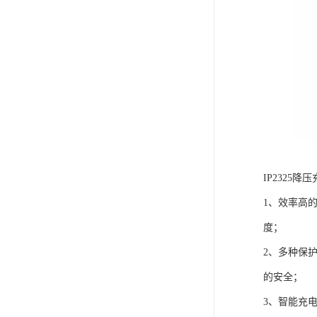
IP2325
1、效率高
度；
2、多种保
的安全；
3、智能充