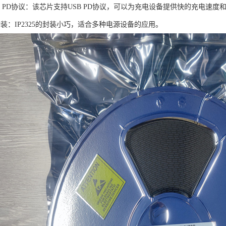
B PD协议：该芯片支持USB PD协议，可以为充电设备提供快的充电速
装：IP2325的封装小巧，适合多种电源设备的应用。