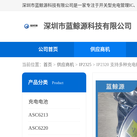
深圳市蓝鲸源科技有限公司
公司首页
供应商机
当前位置：
首页
>
供应商机
>
IP2325
> IP2320 支持多种
产品分类
Product
充电电池
ASC6213
ASC6220