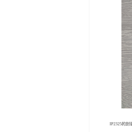
IP2325