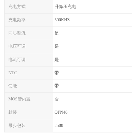
充电方式
升降压充电
充电频率
500KHZ
同步整流
是
电压可调
是
电流可调
是
NTC
带
使能
带
MOS管内置
否
封装
QFN48
最少包装
2500