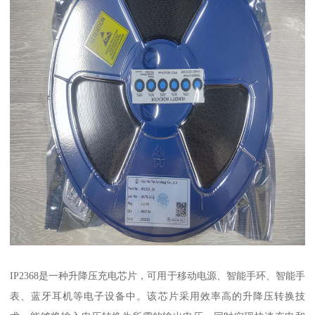
IP2368是一种升降压充电芯片，可用于移动电源、智能手环、智能手
表、蓝牙耳机等电子设备中。该芯片采用效率高的升降压转换技