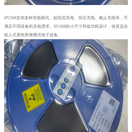
IP2368支持多种充电模式，如恒流充电、恒压充电、截止充电等，可
满足不同设备的充电需求。IP2368的小尺寸和低功耗设计，使其适合
嵌入式系统和便携式电子设备。