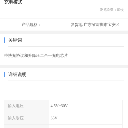
充电模式
浏览次数：
80
次
产品规格：
发货地:
广东省深圳市宝安区
关键词
带快充协议和升降压二合一充电芯片
详细说明
输入电压
4.5V~30V
输入耐压
35V