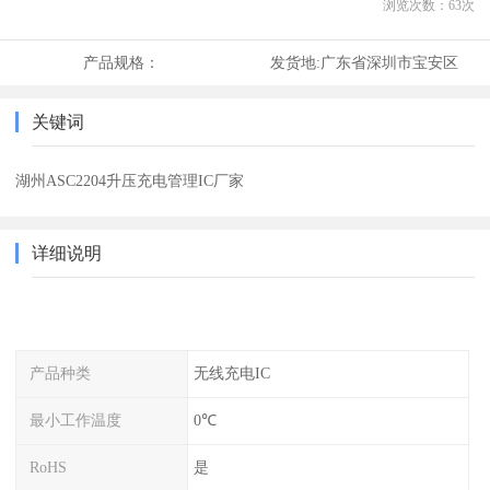
浏览次数：
63
次
产品规格：
发货地:
广东省深圳市宝安区
关键词
湖州ASC2204升压充电管理IC厂家
详细说明
产品种类
无线充电IC
最小工作温度
0℃
RoHS
是