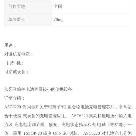
可售卖地
全国
单位重量
70mg
用途：
对讲机充电座；
手持 机；
可穿戴设备；
蓝牙音箱等电池容量较小的便携设备
详情介绍：
ASC6220 为同步开关型锂离子/锂 聚合物电池充电管理芯片，非常适
合于便携 式设备的充电管理应用。 ASC6220 集高精度电压和输入电
流及 充电电流调节器、预充、充电状态指示和充 电截止等功能于一
体，采用 TSSOP-20 或者 QFN-20 封装。 ASC6220 对电池充电分为