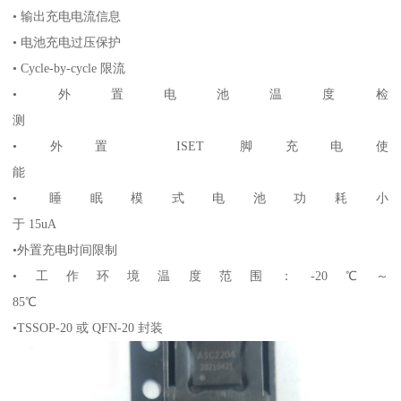
• 输出充电电流信息
• 电池充电过压保护
• Cycle-by-cycle 限流
•外置电池温度检
测
•外置 ISET 脚充电使
能
• 睡眠模式电池功耗小
于 15uA
•外置充电时间限制
•工作环境温度范围：-20℃～
85℃
•TSSOP-20 或 QFN-20 封装