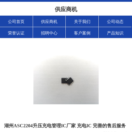
供应商机
公司首页
供应商机
关于我们
公司动态
荣誉认证
招聘中心
客户案例
产品知识
湖州ASC2204升压充电管理IC厂家 充电IC 完善的售后服务