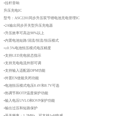
•拉杆音响
升压充电IC
型号：ASC2201同步升压双节锂电池充电管理IC
•2A输出同步开关型升压充电器
•升压效率可高达90%以上
•内置电池短路/涓流/恒流/恒压模式
•±0.5%电池恒压模式电压精度
•支持LED充电状态指示
•支持充电电流外部可调
•支持输入适配器DPM功能
•外置EN使能关闭功能
•电池恒压模式电压8.4V和8.7V可选
•热调节和OTP温度保护功能
•输入电压UVLO和OVP保护功能
•输出过压和短路保护
•开关频率：1.2MHz，可支持1uH电感