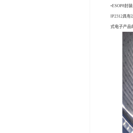
•ESOP8封装
IP231
式电子产品