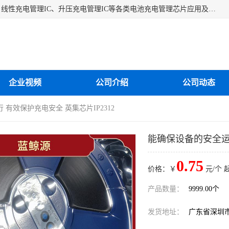
深圳市蓝鲸源科技有限公司是一家专注于开关型充电管理IC、线性充电管理IC、升压充电管理IC等各类电池充电管理芯片应用及芯片销售的企业，多年来公司为众多企业解决充电应用难题，设计缺陷，EMC超量等问题，是一家以充电技术指导为核心的充电芯片销售公司。
企业视频
公司介绍
公司动态
 有效保护充电安全 英集芯片IP2312
能确保设备的安全运行
0.75
价格：￥
元/个 
产品数量：
9999.00个
发货地址：
广东省深圳