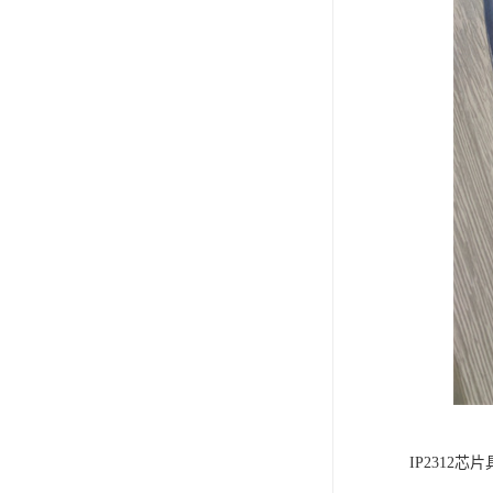
IP231