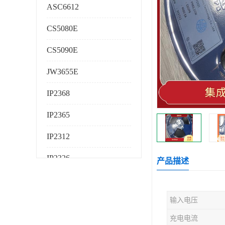
ASC6612
CS5080E
CS5090E
JW3655E
IP2368
IP2365
IP2312
IP2326
产品描述
IP2325
输入电压
AS224K
充电电流
AS225K