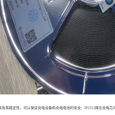
2芯片具有高稳定性，可以保证充电设备和充电电池的安全；IP2312降压充