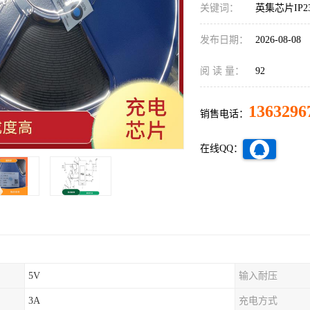
关键词：
英集芯片IP23
发布日期：
2026-08-08
阅 读 量：
92
1363296
销售电话：
在线QQ：
5V
输入耐压
3A
充电方式