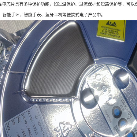
2降压充电芯片具有多种保护功能，如过温保护、过流保护和短路保护等，可以保
、智能手环、智能手表、蓝牙耳机等便携式电子产品中。