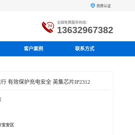
资质认证
全国免费服务热线：
13632967382
客户案例
联系方式
 有效保护充电安全 英集芯片IP2312
起
市宝安区