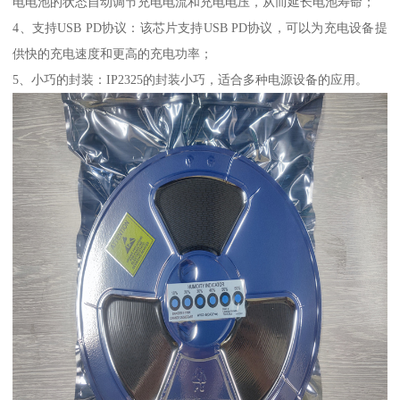
电电池的状态自动调节充电电流和充电电压，从而延长电池寿命；
4、支持USB PD协议：该芯片支持USB PD协议，可以为充电设备提
供快的充电速度和更高的充电功率；
5、小巧的封装：IP2325的封装小巧，适合多种电源设备的应用。