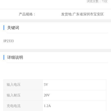
浏览次数：
73
次
产品规格：
发货地:
广东省深圳市宝安区
关键词
IP2333
详细说明
输入电压
5V
输入耐压
20V
充电电流
1.2A