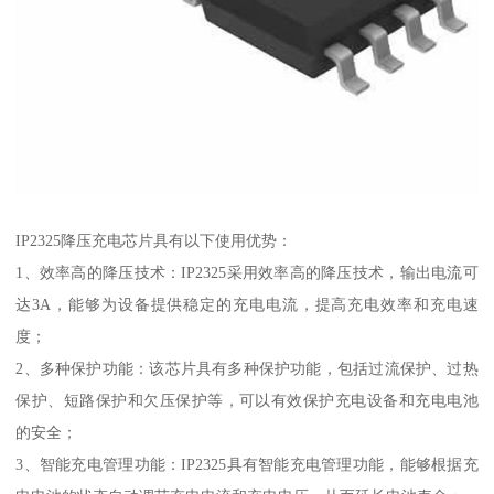
IP2325降压充电芯片具有以下使用优势：
1、效率高的降压技术：IP2325采用效率高的降压技术，输出电流可
达3A，能够为设备提供稳定的充电电流，提高充电效率和充电速
度；
2、多种保护功能：该芯片具有多种保护功能，包括过流保护、过热
保护、短路保护和欠压保护等，可以有效保护充电设备和充电电池
的安全；
3、智能充电管理功能：IP2325具有智能充电管理功能，能够根据充