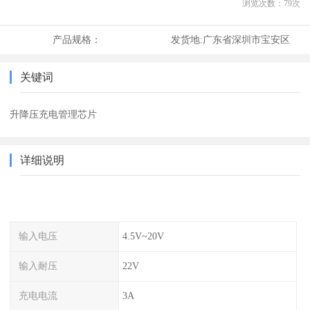
浏览次数：
79
次
产品规格：
发货地:
广东省深圳市宝安区
关键词
升降压充电管理芯片
详细说明
输入电压
4.5V~20V
输入耐压
22V
充电电流
3A