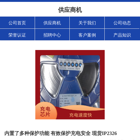
供应商机
公司首页
供应商机
关于我们
公司动态
荣誉认证
招聘中心
客户案例
产品知识
内置了多种保护功能 有效保护充电安全 现货IP2326