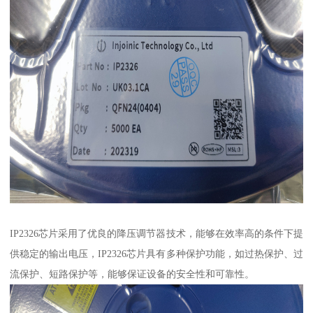
IP2326芯片采用了优良的降压调节器技术，能够在效率高的条件下提
供稳定的输出电压，IP2326芯片具有多种保护功能，如过热保护、过
流保护、短路保护等，能够保证设备的安全性和可靠性。