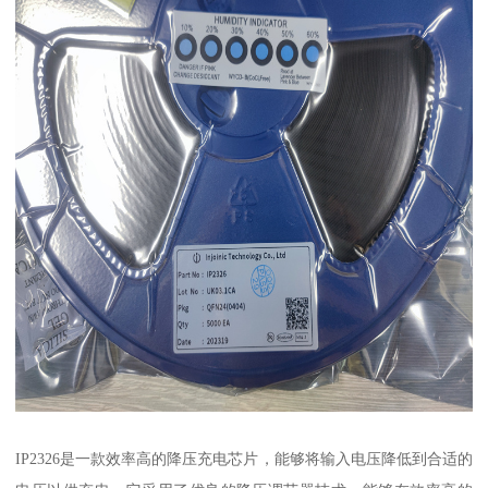
IP2326是一款效率高的降压充电芯片，能够将输入电压降低到合适的