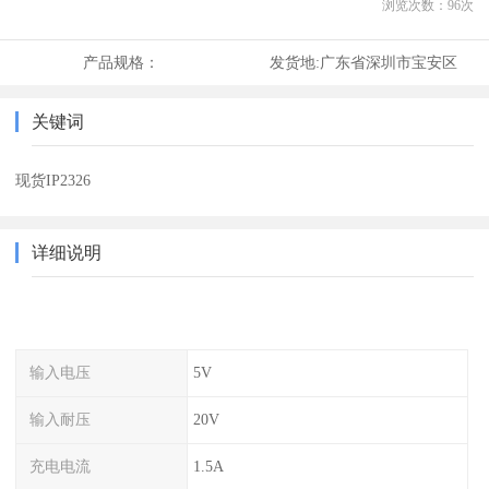
浏览次数：
96
次
产品规格：
发货地:
广东省深圳市宝安区
关键词
现货IP2326
详细说明
输入电压
5V
输入耐压
20V
充电电流
1.5A