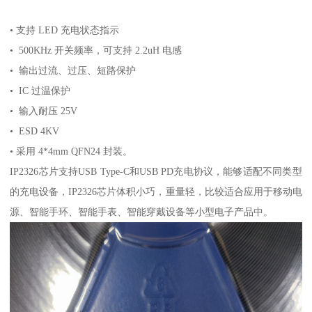
• 支持 LED 充电状态指示
• 500KHz 开关频率，可支持 2.2uH 电感
• 输出过流、过压、短路保护
• IC 过温保护
• 输入耐压 25V
• ESD 4KV
• 采用 4*4mm QFN24 封装。
IP2326芯片支持USB Type-C和USB PD充电协议，能够适配不同类型
的充电设备，IP2326芯片体积小巧，重量轻，比较适合应用于移动电
源、智能手环、智能手表、智能穿戴设备等小型电子产品中。