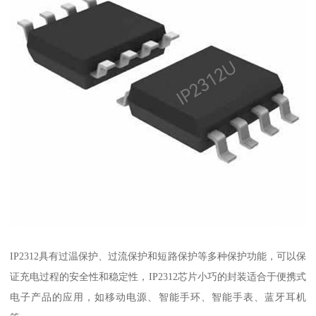
IP2312具有过温保护、过流保护和短路保护等多种保护功能，可以保
证充电过程的安全性和稳定性，IP2312芯片小巧的封装适合于便携式
电子产品的应用，如移动电源、智能手环、智能手表、蓝牙耳机