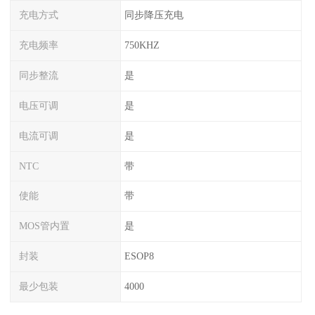
充电方式
同步降压充电
充电频率
750KHZ
同步整流
是
电压可调
是
电流可调
是
NTC
带
使能
带
MOS管内置
是
封装
ESOP8
最少包装
4000