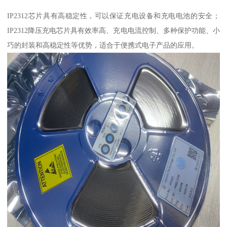
IP2312芯片具有高稳定性，可以保证充电设备和充电电池的安全；
IP2312降压充电芯片具有效率高、充电电流控制、多种保护功能、小
巧的封装和高稳定性等优势，适合于便携式电子产品的应用。