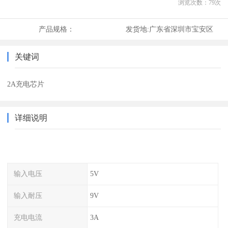
浏览次数：
79
次
产品规格：
发货地:
广东省深圳市宝安区
关键词
2A充电芯片
详细说明
输入电压
5V
输入耐压
9V
充电电流
3A