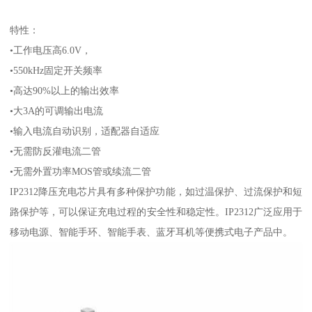
特性：
•工作电压高6.0V，
•550kHz固定开关频率
•高达90%以上的输出效率
•大3A的可调输出电流
•输入电流自动识别，适配器自适应
•无需防反灌电流二管
•无需外置功率MOS管或续流二管
IP2312降压充电芯片具有多种保护功能，如过温保护、过流保护和短
路保护等，可以保证充电过程的安全性和稳定性。IP2312广泛应用于
移动电源、智能手环、智能手表、蓝牙耳机等便携式电子产品中。