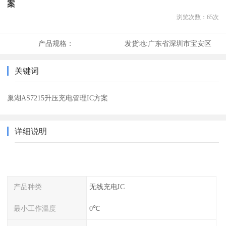
案
浏览次数：
65
次
产品规格：
发货地:
广东省深圳市宝安区
关键词
巢湖AS7215升压充电管理IC方案
详细说明
产品种类
无线充电IC
最小工作温度
0℃