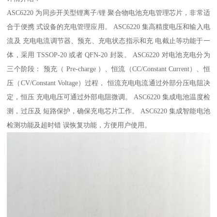
ASC6220 为同步开关型锂离子/锂 聚合物电池充电管理芯片，非常适
合于便携 式设备的充电管理应用。 ASC6220 集高精度电压和输入电
流及 充电电流调节器、预充、充电状态指示和充 电截止等功能于一
体，采用 TSSOP-20 或者 QFN-20 封装。 ASC6220 对电池充电分为
三个阶段： 预充（ Pre-charge ）、恒流（CC/Constant Current）、恒
压（CV/Constant Voltage）过程， 恒流充电电流通过外部分压电阻决
定，恒压 充电电压可通过外部电阻微调。 ASC6220 集成电池温度检
测，过压及 短路保护，确保充电芯片工作。 ASC6220 集成智能电池
检测功能及超时错 误恢复功能，方便用户使用。