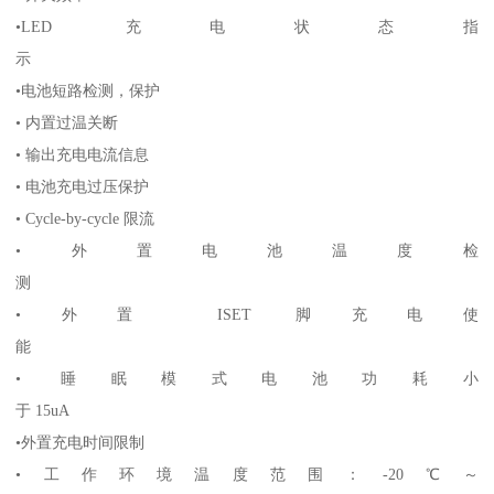
•LED 充电状态指
示
•电池短路检测，保护
• 内置过温关断
• 输出充电电流信息
• 电池充电过压保护
• Cycle-by-cycle 限流
•外置电池温度检
测
•外置 ISET 脚充电使
能
• 睡眠模式电池功耗小
于 15uA
•外置充电时间限制
•工作环境温度范围：-20℃～