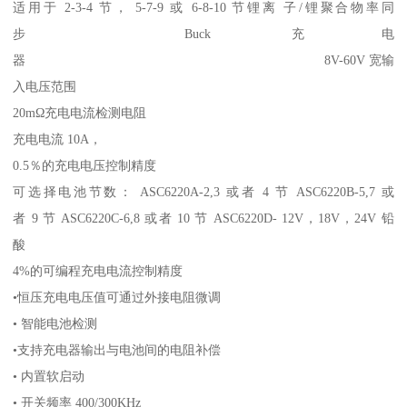
适用于 2-3-4 节， 5-7-9 或 6-8-10 节锂离 子/锂聚合物率同
步 Buck 充电
器 8V-60V 宽输
入电压范围
20mΩ充电电流检测电阻
充电电流 10A，
0.5％的充电电压控制精度
可选择电池节数： ASC6220A-2,3 或者 4 节 ASC6220B-5,7 或
者 9 节 ASC6220C-6,8 或者 10 节 ASC6220D- 12V，18V，24V 铅
酸
4%的可编程充电电流控制精度
•恒压充电电压值可通过外接电阻微调
• 智能电池检测
•支持充电器输出与电池间的电阻补偿
• 内置软启动
• 开关频率 400/300KHz