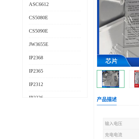
ASC6612
CS5080E
CS5090E
JW3655E
IP2368
IP2365
IP2312
IP2326
产品描述
IP2325
输入电压
AS224K
充电电流
AS225K