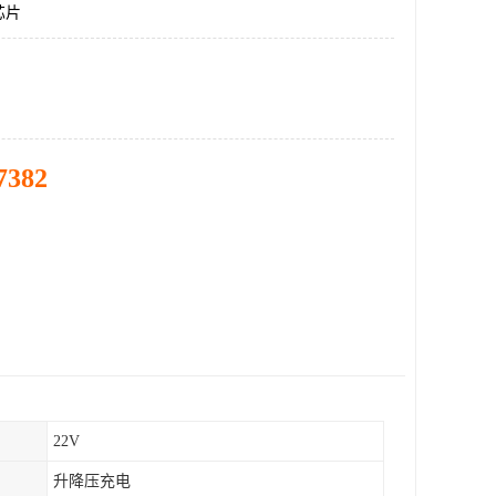
芯片
7382
22V
升降压充电