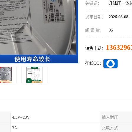
关键词：
升降压一体
发布日期：
2026-08-08
阅 读 量：
96
1363296
销售电话：
在线QQ：
4.5V~20V
输入耐压
3A
充电方式