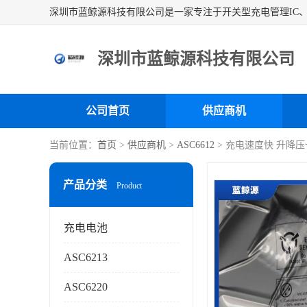
深圳市蓝鲸源科技有限公司
公司首页
供应商机
当前位置：
首页
>
供应商机
>
ASC6612
> 充电速度快 升降
产品分类
Product
充电电池
ASC6213
ASC6220