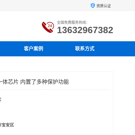
资质认证
全国免费服务热线：
13632967382
客户案例
联系方式
一体芯片 内置了多种保护功能
起
市宝安区