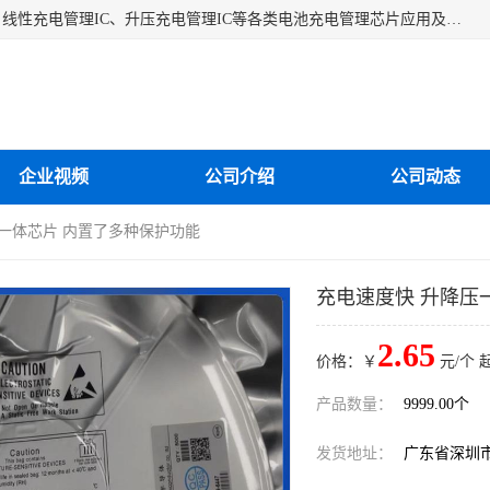
深圳市蓝鲸源科技有限公司是一家专注于开关型充电管理IC、线性充电管理IC、升压充电管理IC等各类电池充电管理芯片应用及芯片销售的企业，多年来公司为众多企业解决充电应用难题，设计缺陷，EMC超量等问题，是一家以充电技术指导为核心的充电芯片销售公司。
企业视频
公司介绍
公司动态
压一体芯片 内置了多种保护功能
充电速度快 升降压
2.65
价格：￥
元/个 
产品数量：
9999.00个
发货地址：
广东省深圳