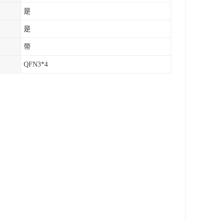
是
是
带
QFN3*4