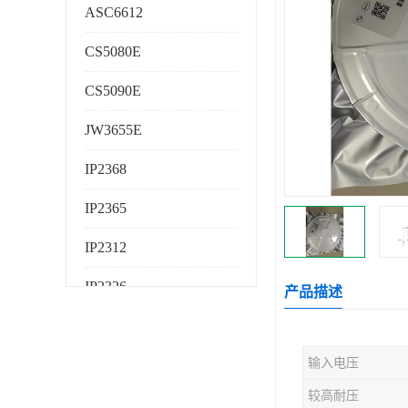
ASC6612
CS5080E
CS5090E
JW3655E
IP2368
IP2365
IP2312
IP2326
产品描述
IP2325
输入电压
AS224K
较高耐压
AS225K