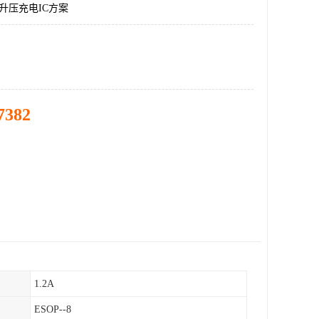
K升压充电IC方案
7382
1.2A
ESOP--8