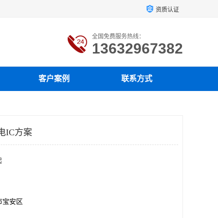
资质认证
全国免费服务热线：
13632967382
客户案例
联系方式
电IC方案
起
市宝安区