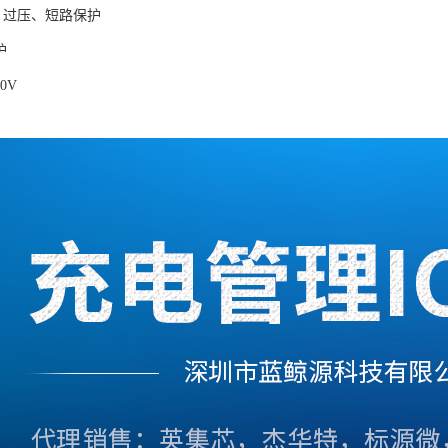
、过压、短路保护
保护
20V