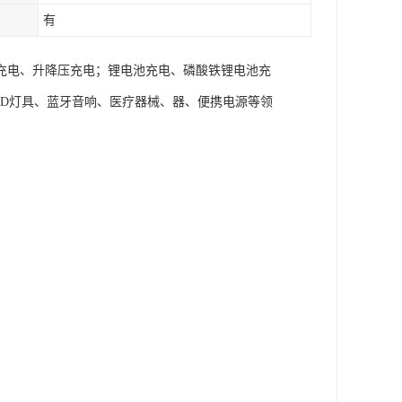
有
充电、升降压充电；锂电池充电、磷酸铁锂电池充
ED灯具、蓝牙音响、医疗器械、器、便携电源等领