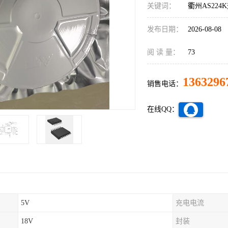
关键词：
衢州AS224
发布日期：
2026-08-08
阅 读 量：
73
1363296
销售电话：
在线QQ：
5V
充电电流
18V
封装