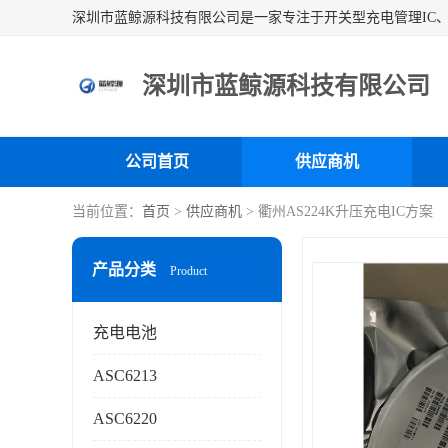
深圳市蓝鲸源科技有限公司
公司首页
供应商机
当前位置：
首页
>
供应商机
> 衢州AS224K升压充电IC方案
产品分类
Product
充电电池
ASC6213
ASC6220