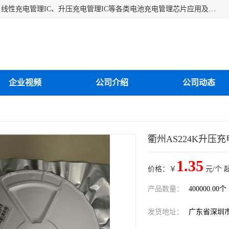
深圳市蓝鲸源科技有限公司是一家专注于开关型充电管理IC、线性充电管理IC、升压充电管理IC等各类电池充电管理芯片应用及芯片销售的企业，多年来公司为众多企业解决充电应用难题，设计缺陷，EMC超量等问题，是一家以充电技术指导为核心的充电芯片销售公司。
企业视频
公司介绍
公司动态
衢州AS224K升压充
1.35
价格：￥
元/个 
产品数量：
400000.00个
发货地址：
广东省深圳