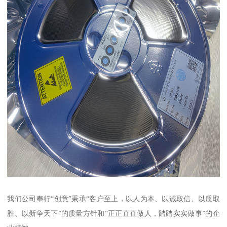
我们公司奉行“创意”秉承“客户至上，以人为本、以诚取信、以质取
胜、以新争天下”的质量方针和“正正直直做人，踏踏实实做事”的企