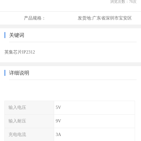
浏览次数：
76
次
产品规格：
发货地:
广东省深圳市宝安区
关键词
英集芯片IP2312
详细说明
输入电压
5V
输入耐压
9V
充电电流
3A