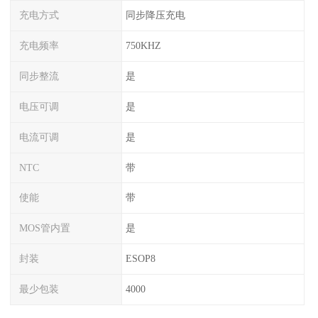
充电方式
同步降压充电
充电频率
750KHZ
同步整流
是
电压可调
是
电流可调
是
NTC
带
使能
带
MOS管内置
是
封装
ESOP8
最少包装
4000