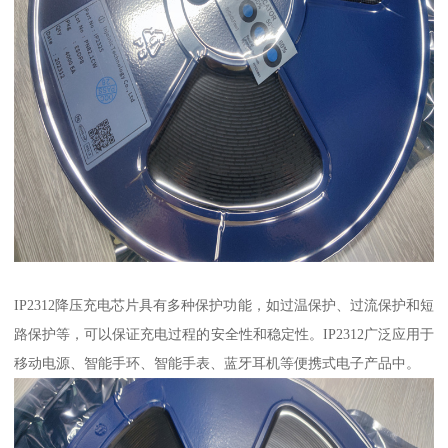
IP2312降压充电芯片具有多种保护功能，如过温保护、过流保护和短
路保护等，可以保证充电过程的安全性和稳定性。IP2312广泛应用于
移动电源、智能手环、智能手表、蓝牙耳机等便携式电子产品中。