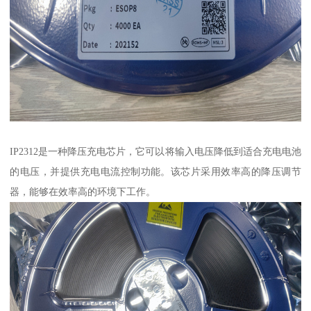
IP2312是一种降压充电芯片，它可以将输入电压降低到适合充电电池
的电压，并提供充电电流控制功能。该芯片采用效率高的降压调节
器，能够在效率高的环境下工作。