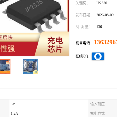
关键词：
IP2320
发布日期：
2026-08-09
阅 读 量：
136
1363296
销售电话：
在线QQ：
5V
输入耐压
1.2A
充电方式