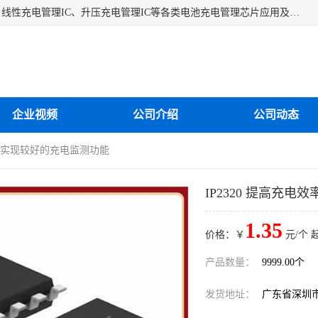
深圳市蓝鲸源科技有限公司是一家专注于开关型充电管理IC、线性充电管理IC、升压充电管理IC等各类电池充电管理芯片应用及芯片销售的企业，多年来公司为众多企业解决充电应用难题，设计缺陷，EMC超量等问题，是一家以充电技术指导为核心的充电芯片销售公司。
企业视频
公司介绍
公司动态
效率 实现较好的充电监测功能
IP2320 提高充
1.35
价格：￥
元/个 
产品数量：
9999.00个
发货地址：
广东省深圳