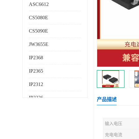
ASC6612
CS5080E
CS5090E
JW3655E
IP2368
IP2365
IP2312
IP2326
产品描述
IP2325
输入电压
AS224K
充电电流
AS225K