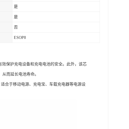
是
是
否
ESOP8
以有效保护充电设备和充电电池的安全。此外，该芯
，从而延长电池寿命。
4V，适合于移动电源、充电宝、车载充电器等电源设