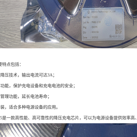
的主要特点包括：
的降压技术，输出电流可达3A；
护功能，保护充电设备和充电电池的安全；
电管理功能，延长电池寿命；
封装，适合多种电源设备的应用。
2325是一款高性能、高可靠性的降压充电芯片，可以为电源设备提供效率