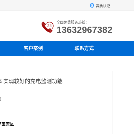
资质认证
全国免费服务热线：
13632967382
客户案例
联系方式
电效率 实现较好的充电监测功能
起
市宝安区