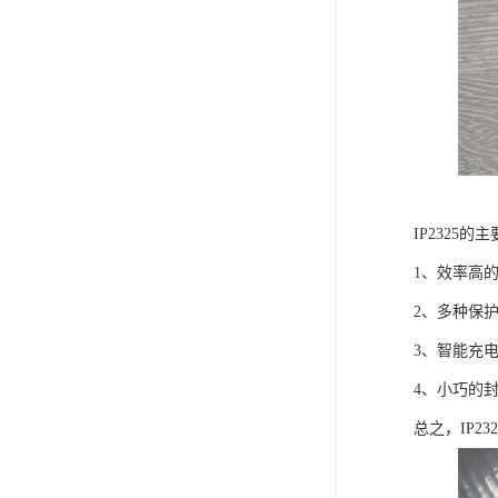
IP2325
1、效率高
2、多种保
3、智能充
4、小巧的
总之，IP