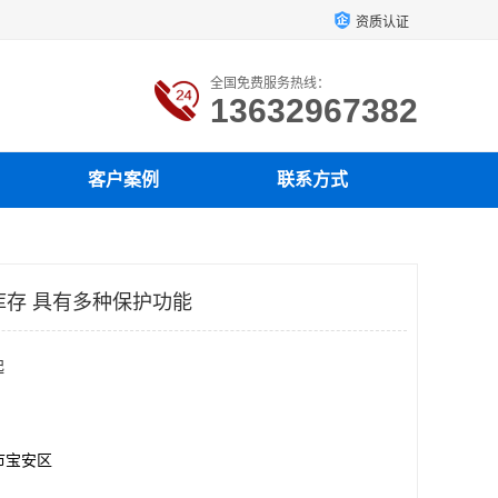
资质认证
全国免费服务热线：
13632967382
客户案例
联系方式
5库存 具有多种保护功能
起
市宝安区