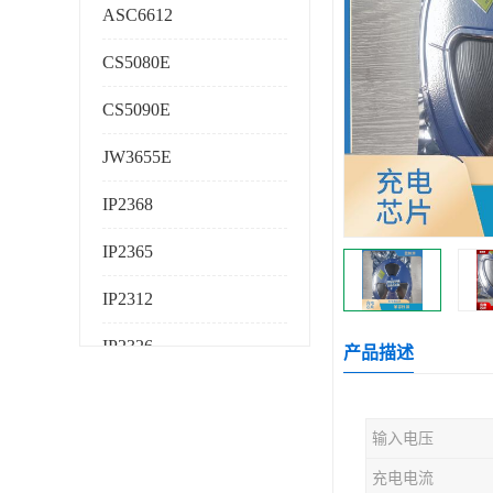
ASC6612
CS5080E
CS5090E
JW3655E
IP2368
IP2365
IP2312
IP2326
产品描述
IP2325
输入电压
AS224K
充电电流
AS225K