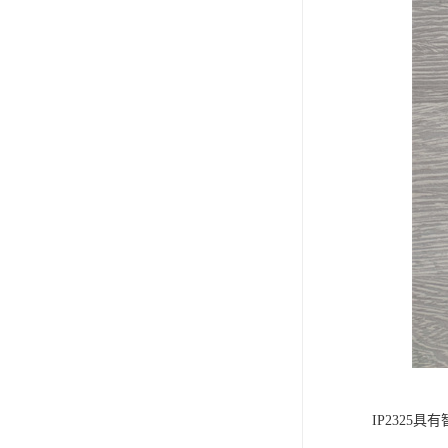
IP232