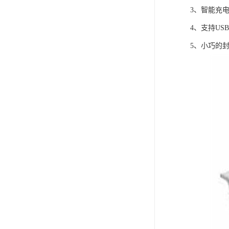
3、智能充
4、支持US
5、小巧的封