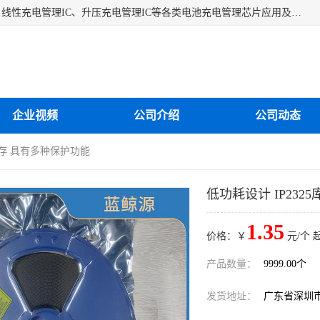
深圳市蓝鲸源科技有限公司是一家专注于开关型充电管理IC、线性充电管理IC、升压充电管理IC等各类电池充电管理芯片应用及芯片销售的企业，多年来公司为众多企业解决充电应用难题，设计缺陷，EMC超量等问题，是一家以充电技术指导为核心的充电芯片销售公司。
企业视频
公司介绍
公司动态
5库存 具有多种保护功能
低功耗设计 IP232
1.35
价格：￥
元/个 
产品数量：
9999.00个
发货地址：
广东省深圳