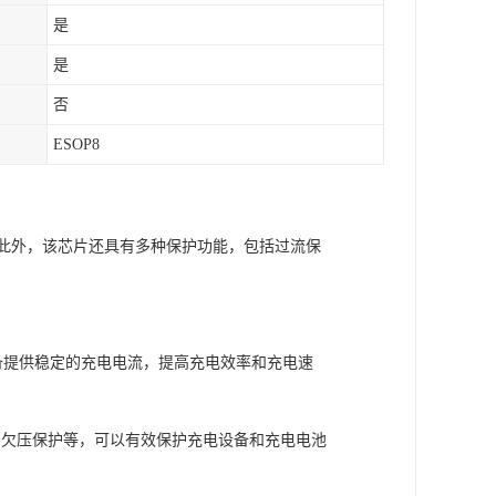
是
是
否
ESOP8
流。此外，该芯片还具有多种保护功能，包括过流保
设备提供稳定的充电电流，提高充电效率和充电速
和欠压保护等，可以有效保护充电设备和充电电池