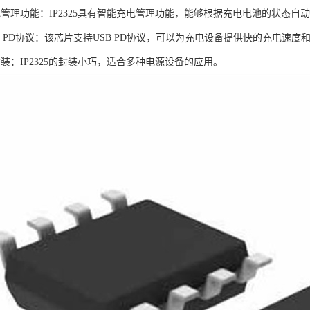
电管理功能：IP2325具有智能充电管理功能，能够根据充电电池的状态
B PD协议：该芯片支持USB PD协议，可以为充电设备提供快的充电速
装：IP2325的封装小巧，适合多种电源设备的应用。