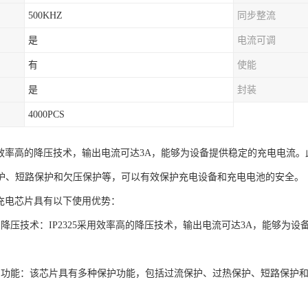
500KHZ
同步整流
是
电流可调
有
使能
是
封装
4000PCS
5采用效率高的降压技术，输出电流可达3A，能够为设备提供稳定的充电电
护、短路保护和欠压保护等，可以有效保护充电设备和充电电池的安全。
降压充电芯片具有以下使用优势：
的降压技术：IP2325采用效率高的降压技术，输出电流可达3A，能够为
护功能：该芯片具有多种保护功能，包括过流保护、过热保护、短路保护