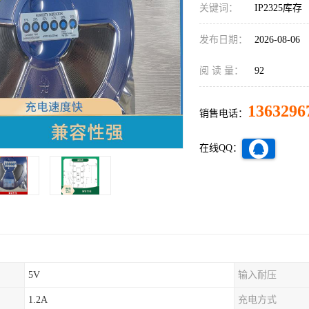
关键词：
IP2325库存
发布日期：
2026-08-06
阅 读 量：
92
1363296
销售电话：
在线QQ：
5V
输入耐压
1.2A
充电方式