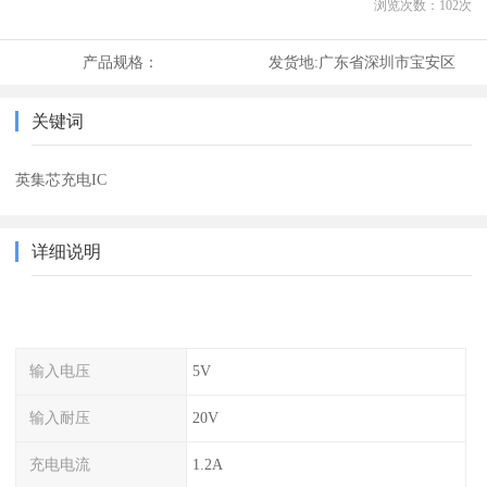
浏览次数：
102
次
产品规格：
发货地:
广东省深圳市宝安区
关键词
英集芯充电IC
详细说明
输入电压
5V
输入耐压
20V
充电电流
1.2A