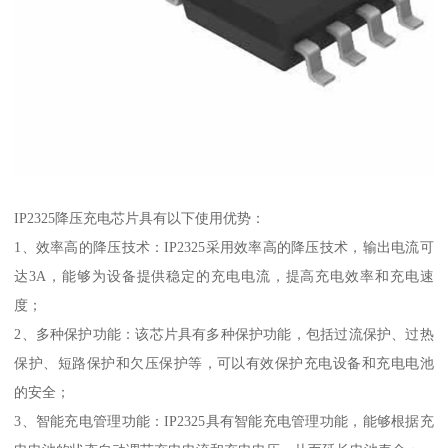
IP2325降压充电芯片具有以下使用优势：
1、效率高的降压技术：IP2325采用效率高的降压技术，输出电流可
达3A，能够为设备提供稳定的充电电流，提高充电效率和充电速
度；
2、多种保护功能：该芯片具有多种保护功能，包括过流保护、过热
保护、短路保护和欠压保护等，可以有效保护充电设备和充电电池
的安全；
3、智能充电管理功能：IP2325具有智能充电管理功能，能够根据充