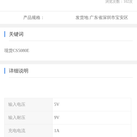
浏览次数：
102
次
产品规格：
发货地:
广东省深圳市宝安区
关键词
现货CS5080E
详细说明
输入电压
5V
输入耐压
9V
充电电流
1A