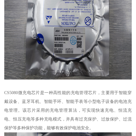
CS5080微充电芯片是一种高性能的充电管理芯片，主要用于智能穿
戴设备、蓝牙耳机、智能手环、智能手表等小型电子设备的电池充
电管理。该芯片采用的充电管理算法，可实现快速充电、恒流充
电、恒压充电等多种充电模式，并具有过充保护、过放保护、过流
保护等多种保护功能，能够有效保护电池安全。