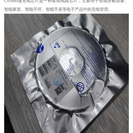
CS5080微充电芯片是一种集成电路芯片，主要用于智能穿戴设备、
智能家居、智能手环、智能手表等电子产品中的充电管理。