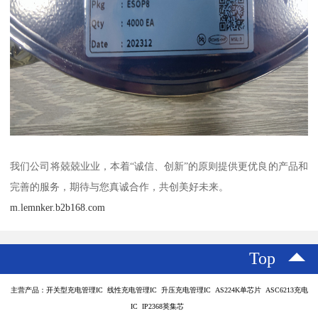
我们公司将兢兢业业，本着“诚信、创新”的原则提供更优良的产品和
完善的服务，期待与您真诚合作，共创美好未来。
m.lemnker.b2b168.com
Top
主营产品：开关型充电管理IC 线性充电管理IC 升压充电管理IC AS224K单芯片 ASC6213充电
IC IP2368英集芯