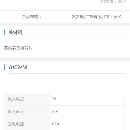
浏览次数：
108
次
产品规格：
发货地:
广东省深圳市宝安区
关键词
英集芯充电芯片
详细说明
输入电压
5V
输入耐压
20V
充电电流
1.2A