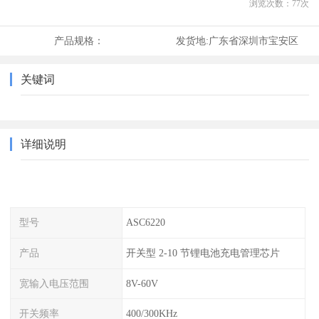
浏览次数：
77
次
产品规格：
发货地:
广东省深圳市宝安区
关键词
详细说明
型号
ASC6220
产品
开关型 2-10 节锂电池充电管理芯片
宽输入电压范围
8V-60V
开关频率
400/300KHz