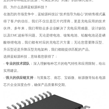
足的库存和稳定的货源，可满足从试产到量产的阶梯式需求。
四、为什么选择蓝鲸源科技？
在激烈的市场竞争中，蓝鲸源科技以“技术指导为核心”的销售模式赢
得了客户的信任。我们不仅仅是芯片代理商，更是充电应用的技术
伙伴。多年来，我们帮助众多企业解决了充电应用难题、设计缺陷
以及EMC超标等问题。无论是锂电池、镍氢电池、铅酸电池还是磷
酸铁锂电池，我们都有对应的充电芯片方案；无论您需要降压型、
升压型还是升降压型充电架构，我们都能提供匹配的产品。
选择蓝鲸源科技，意味着您获得了：
-
专业的技术团队
：深入理解每种芯片的电气特性和应用限制，给出
实用建议。
-
强大的供应链支持
：与英集芯、南芯、宝砾微、标源微等知名电源
芯片企业深度合作，确保产品质量和交期。