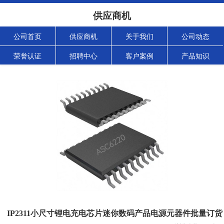
供应商机
公司首页
供应商机
关于我们
公司动态
荣誉认证
招聘中心
客户案例
产品知识
IP2311小尺寸锂电充电芯片迷你数码产品电源元器件批量订货