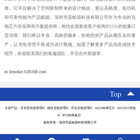
择。它不仅解决了空间限制带来的设计挑战，更以高精度、低功耗
和可靠性能为产品赋能。深圳市蓝鲸源科技有限公司作为专业的充
电芯片供应商和方案提供商，热忱欢迎新老客户咨询IP2311的批量订
货详情。我们将以专业、高效的服务，协助您的产品从概念走向量
产，让充电管理不再成为设计瓶颈。如需了解更多产品信息或技术
细节，欢迎联系我们的客服团队，开启合作新篇章。
m.lemnker.b2b168.com
Top
主营产品：开关型充电管理IC 线性充电管理IC 升压充电管理IC AS224K单芯片 ASC6213充电
IC IP2368英集芯
版权所有：深圳市蓝鲸源科技有限公司